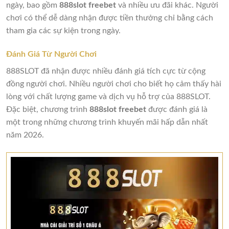
ngày, bao gồm
888slot freebet
và nhiều ưu đãi khác. Người
chơi có thể dễ dàng nhận được tiền thưởng chỉ bằng cách
tham gia các sự kiện trong ngày.
Đánh Giá Từ Người Chơi
888SLOT đã nhận được nhiều đánh giá tích cực từ cộng
đồng người chơi. Nhiều người chơi cho biết họ cảm thấy hài
lòng với chất lượng game và dịch vụ hỗ trợ của 888SLOT.
Đặc biệt, chương trình
888slot freebet
được đánh giá là
một trong những chương trình khuyến mãi hấp dẫn nhất
năm 2026.