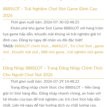
888SLOT – Trải Nghiệm Chơi Slot Game Đỉnh Cao
2026
Thời gian xuất bản: 2026-07-30 02:48:25
Khám phá kho game Slot Game 888SLOT với hàng trăm
tựa game hấp dẫn, khuyến mãi khủng và trải nghiệm giải trí
đỉnh cao. Đăng ký ngay để nhận ưu đãi đặc biệt!
TAGS:
888SLOT chính thức
,
888SLOT
,
Trò Chơi Slot
,
game
slot
,
khuyến mãi slot
,
888 slot game
,
trải nghiệm slot game
,
Đăng Nhập 888SLOT – Trang Đăng Nhập Chính Thức
Cho Người Chơi Slot 2026
Thời gian xuất bản: 2026-07-29 14:48:22
Trang đăng nhập chính thức cho 888SLOT – Nền tảng
giải trí Slot hàng đầu. Đăng nhập nhanh chóng, an toàn với
tài khoản của bạn để trải nghiệm các trò chơi Slot hấp dẫn
nhất. Liên hệ ngay để tận hưởng dịch vụ chất lượng cao.