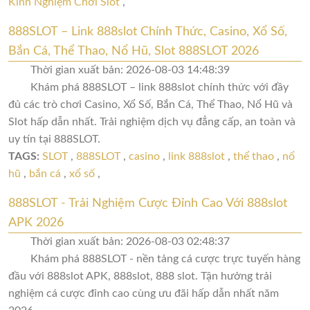
Kinh Nghiệm Chơi Slot
,
888SLOT – Link 888slot Chính Thức, Casino, Xổ Số,
Bắn Cá, Thể Thao, Nổ Hũ, Slot 888SLOT 2026
Thời gian xuất bản: 2026-08-03 14:48:39
Khám phá 888SLOT – link 888slot chính thức với đầy
đủ các trò chơi Casino, Xổ Số, Bắn Cá, Thể Thao, Nổ Hũ và
Slot hấp dẫn nhất. Trải nghiệm dịch vụ đẳng cấp, an toàn và
uy tín tại 888SLOT.
TAGS:
SLOT
,
888SLOT
,
casino
,
link 888slot
,
thể thao
,
nổ
hũ
,
bắn cá
,
xổ số
,
888SLOT - Trải Nghiệm Cược Đỉnh Cao Với 888slot
APK 2026
Thời gian xuất bản: 2026-08-03 02:48:37
Khám phá 888SLOT - nền tảng cá cược trực tuyến hàng
đầu với 888slot APK, 888slot, 888 slot. Tận hưởng trải
nghiệm cá cược đỉnh cao cùng ưu đãi hấp dẫn nhất năm