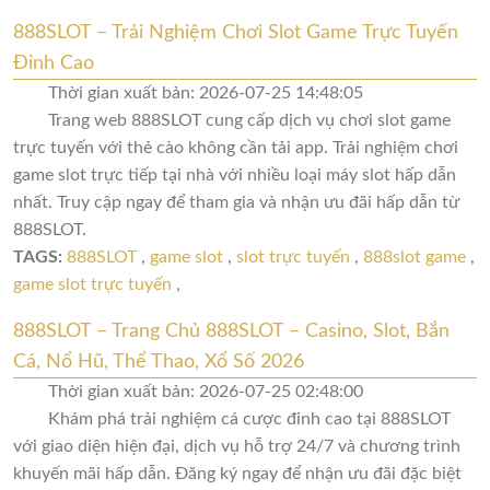
888SLOT – Trải Nghiệm Chơi Slot Game Trực Tuyến
Đỉnh Cao
Thời gian xuất bản: 2026-07-25 14:48:05
Trang web 888SLOT cung cấp dịch vụ chơi slot game
trực tuyến với thẻ cào không cần tải app. Trải nghiệm chơi
game slot trực tiếp tại nhà với nhiều loại máy slot hấp dẫn
nhất. Truy cập ngay để tham gia và nhận ưu đãi hấp dẫn từ
888SLOT.
TAGS:
888SLOT
,
game slot
,
slot trực tuyến
,
888slot game
,
game slot trực tuyến
,
888SLOT – Trang Chủ 888SLOT – Casino, Slot, Bắn
Cá, Nổ Hũ, Thể Thao, Xổ Số 2026
Thời gian xuất bản: 2026-07-25 02:48:00
Khám phá trải nghiệm cá cược đỉnh cao tại 888SLOT
với giao diện hiện đại, dịch vụ hỗ trợ 24/7 và chương trình
khuyến mãi hấp dẫn. Đăng ký ngay để nhận ưu đãi đặc biệt