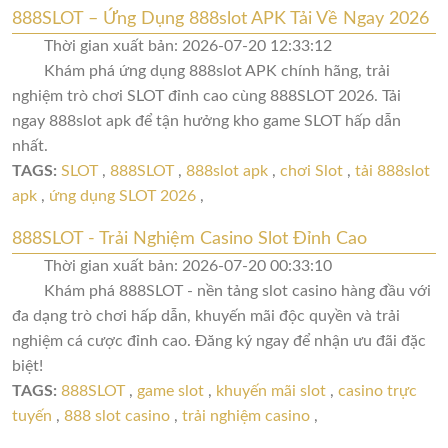
888SLOT – Ứng Dụng 888slot APK Tải Về Ngay 2026
Thời gian xuất bản: 2026-07-20 12:33:12
Khám phá ứng dụng 888slot APK chính hãng, trải
nghiệm trò chơi SLOT đỉnh cao cùng 888SLOT 2026. Tải
ngay 888slot apk để tận hưởng kho game SLOT hấp dẫn
nhất.
TAGS:
SLOT
,
888SLOT
,
888slot apk
,
chơi Slot
,
tải 888slot
apk
,
ứng dụng SLOT 2026
,
888SLOT - Trải Nghiệm Casino Slot Đỉnh Cao
Thời gian xuất bản: 2026-07-20 00:33:10
Khám phá 888SLOT - nền tảng slot casino hàng đầu với
đa dạng trò chơi hấp dẫn, khuyến mãi độc quyền và trải
nghiệm cá cược đỉnh cao. Đăng ký ngay để nhận ưu đãi đặc
biệt!
TAGS:
888SLOT
,
game slot
,
khuyến mãi slot
,
casino trực
tuyến
,
888 slot casino
,
trải nghiệm casino
,