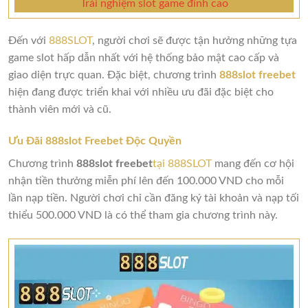
Trải nghiệm slot game đỉnh cao
Đến với
888SLOT
, người chơi sẽ được tận hưởng những tựa
game slot hấp dẫn nhất với hệ thống bảo mật cao cấp và
giao diện trực quan. Đặc biệt, chương trình
888slot freebet
hiện đang được triển khai với nhiều ưu đãi đặc biệt cho
thành viên mới và cũ.
Ưu Đãi 888slot Freebet Độc Quyền
Chương trình
888slot freebet
tại 888SLOT
mang đến cơ hội
nhận tiền thưởng miễn phí lên đến 100.000 VND cho mỗi
lần nạp tiền. Người chơi chỉ cần đăng ký tài khoản và nạp tối
thiểu 500.000 VND là có thể tham gia chương trình này.