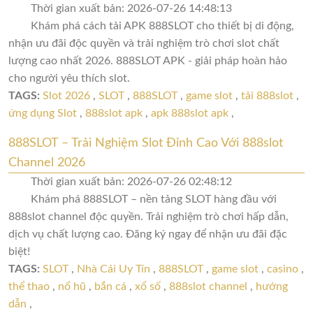
Thời gian xuất bản: 2026-07-26 14:48:13
Khám phá cách tải APK 888SLOT cho thiết bị di động,
nhận ưu đãi độc quyền và trải nghiệm trò chơi slot chất
lượng cao nhất 2026. 888SLOT APK - giải pháp hoàn hảo
cho người yêu thích slot.
TAGS:
Slot 2026
,
SLOT
,
888SLOT
,
game slot
,
tải 888slot
,
ứng dụng Slot
,
888slot apk
,
apk 888slot apk
,
888SLOT – Trải Nghiệm Slot Đỉnh Cao Với 888slot
Channel 2026
Thời gian xuất bản: 2026-07-26 02:48:12
Khám phá 888SLOT – nền tảng SLOT hàng đầu với
888slot channel độc quyền. Trải nghiệm trò chơi hấp dẫn,
dịch vụ chất lượng cao. Đăng ký ngay để nhận ưu đãi đặc
biệt!
TAGS:
SLOT
,
Nhà Cái Uy Tín
,
888SLOT
,
game slot
,
casino
,
thể thao
,
nổ hũ
,
bắn cá
,
xổ số
,
888slot channel
,
hướng
dẫn
,