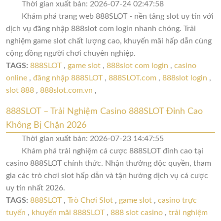
Thời gian xuất bản: 2026-07-24 02:47:58
Khám phá trang web 888SLOT - nền tảng slot uy tín với
dịch vụ đăng nhập 888slot com login nhanh chóng. Trải
nghiệm game slot chất lượng cao, khuyến mãi hấp dẫn cùng
cộng đồng người chơi chuyên nghiệp.
TAGS:
888SLOT
,
game slot
,
888slot com login
,
casino
online
,
đăng nhập 888SLOT
,
888SLOT.com
,
888slot login
,
slot 888
,
888slot.com.vn
,
888SLOT – Trải Nghiệm Casino 888SLOT Đỉnh Cao
Không Bị Chặn 2026
Thời gian xuất bản: 2026-07-23 14:47:55
Khám phá trải nghiệm cá cược 888SLOT đỉnh cao tại
casino 888SLOT chính thức. Nhận thưởng độc quyền, tham
gia các trò chơi slot hấp dẫn và tận hưởng dịch vụ cá cược
uy tín nhất 2026.
TAGS:
888SLOT
,
Trò Chơi Slot
,
game slot
,
casino trực
tuyến
,
khuyến mãi 888SLOT
,
888 slot casino
,
trải nghiệm