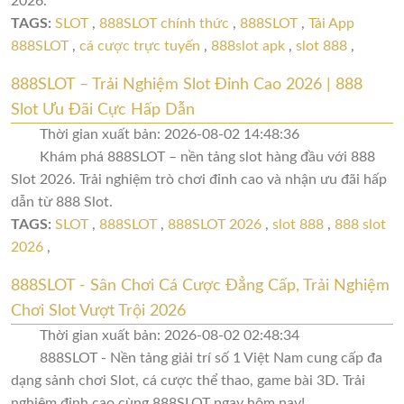
2026.
TAGS:
SLOT
,
888SLOT chính thức
,
888SLOT
,
Tải App
888SLOT
,
cá cược trực tuyến
,
888slot apk
,
slot 888
,
888SLOT – Trải Nghiệm Slot Đỉnh Cao 2026 | 888
Slot Ưu Đãi Cực Hấp Dẫn
Thời gian xuất bản: 2026-08-02 14:48:36
Khám phá 888SLOT – nền tảng slot hàng đầu với 888
Slot 2026. Trải nghiệm trò chơi đỉnh cao và nhận ưu đãi hấp
dẫn từ 888 Slot.
TAGS:
SLOT
,
888SLOT
,
888SLOT 2026
,
slot 888
,
888 slot
2026
,
888SLOT - Sân Chơi Cá Cược Đẳng Cấp, Trải Nghiệm
Chơi Slot Vượt Trội 2026
Thời gian xuất bản: 2026-08-02 02:48:34
888SLOT - Nền tảng giải trí số 1 Việt Nam cung cấp đa
dạng sảnh chơi Slot, cá cược thể thao, game bài 3D. Trải
nghiệm đỉnh cao cùng 888SLOT ngay hôm nay!