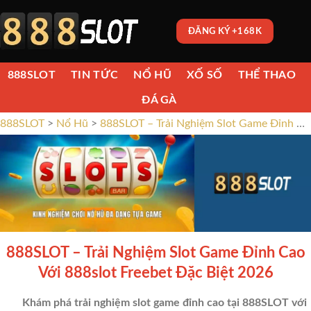
ĐĂNG KÝ +168K
888SLOT
TIN TỨC
NỔ HŨ
XỐ SỐ
THỂ THAO
ĐÁ GÀ
888SLOT
>
Nổ Hũ
>
888SLOT – Trải Nghiệm Slot Game Đỉnh Cao Với 888slot Freebet Đặc Biệt 2026
888SLOT – Trải Nghiệm Slot Game Đỉnh Cao
Với 888slot Freebet Đặc Biệt 2026
Khám phá trải nghiệm slot game đỉnh cao tại 888SLOT với