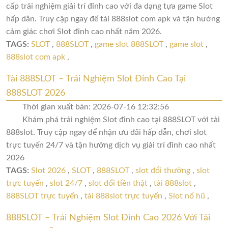
cấp trải nghiệm giải trí đỉnh cao với đa dạng tựa game Slot
hấp dẫn. Truy cập ngay để tải 888slot com apk và tận hưởng
cảm giác chơi Slot đỉnh cao nhất năm 2026.
TAGS:
SLOT
,
888SLOT
,
game slot 888SLOT
,
game slot
,
888slot com apk
,
Tài 888SLOT – Trải Nghiệm Slot Đỉnh Cao Tại
888SLOT 2026
Thời gian xuất bản: 2026-07-16 12:32:56
Khám phá trải nghiệm Slot đỉnh cao tại 888SLOT với tài
888slot. Truy cập ngay để nhận ưu đãi hấp dẫn, chơi slot
trực tuyến 24/7 và tận hưởng dịch vụ giải trí đỉnh cao nhất
2026
TAGS:
Slot 2026
,
SLOT
,
888SLOT
,
slot đổi thưởng
,
slot
trực tuyến
,
slot 24/7
,
slot đổi tiền thật
,
tài 888slot
,
888SLOT trực tuyến
,
tài 888slot trực tuyến
,
Slot nổ hũ
,
888SLOT – Trải Nghiệm Slot Đỉnh Cao 2026 Với Tải