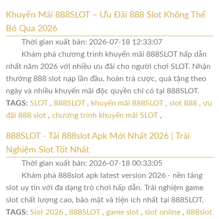
Khuyến Mãi 888SLOT – Ưu Đãi 888 Slot Không Thể
Bỏ Qua 2026
Thời gian xuất bản: 2026-07-18 12:33:07
Khám phá chương trình khuyến mãi 888SLOT hấp dẫn
nhất năm 2026 với nhiều ưu đãi cho người chơi SLOT. Nhận
thưởng 888 slot nạp lần đầu, hoàn trả cược, quà tặng theo
ngày và nhiều khuyến mãi độc quyền chỉ có tại 888SLOT.
TAGS:
SLOT
,
888SLOT
,
khuyến mãi 888SLOT
,
slot 888
,
ưu
đãi 888 slot
,
chương trình khuyến mãi SLOT
,
888SLOT - Tải 888slot Apk Mới Nhất 2026 | Trải
Nghiệm Slot Tốt Nhất
Thời gian xuất bản: 2026-07-18 00:33:05
Khám phá 888slot apk latest version 2026 - nền tảng
slot uy tín với đa dạng trò chơi hấp dẫn. Trải nghiệm game
slot chất lượng cao, bảo mật và tiện ích nhất tại 888SLOT.
TAGS:
Slot 2026
,
888SLOT
,
game slot
,
slot online
,
888slot