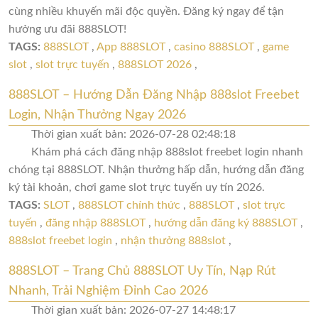
cùng nhiều khuyến mãi độc quyền. Đăng ký ngay để tận
hưởng ưu đãi 888SLOT!
TAGS:
888SLOT
,
App 888SLOT
,
casino 888SLOT
,
game
slot
,
slot trực tuyến
,
888SLOT 2026
,
888SLOT – Hướng Dẫn Đăng Nhập 888slot Freebet
Login, Nhận Thưởng Ngay 2026
Thời gian xuất bản: 2026-07-28 02:48:18
Khám phá cách đăng nhập 888slot freebet login nhanh
chóng tại 888SLOT. Nhận thưởng hấp dẫn, hướng dẫn đăng
ký tài khoản, chơi game slot trực tuyến uy tín 2026.
TAGS:
SLOT
,
888SLOT chính thức
,
888SLOT
,
slot trực
tuyến
,
đăng nhập 888SLOT
,
hướng dẫn đăng ký 888SLOT
,
888slot freebet login
,
nhận thưởng 888slot
,
888SLOT – Trang Chủ 888SLOT Uy Tín, Nạp Rút
Nhanh, Trải Nghiệm Đỉnh Cao 2026
Thời gian xuất bản: 2026-07-27 14:48:17