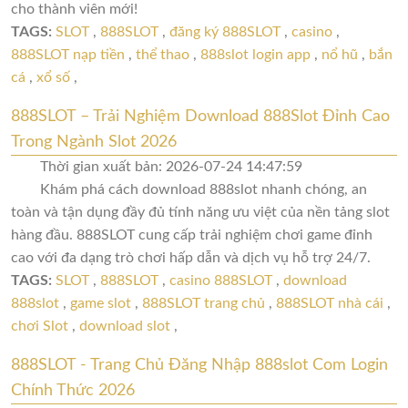
cho thành viên mới!
TAGS:
SLOT
,
888SLOT
,
đăng ký 888SLOT
,
casino
,
888SLOT nạp tiền
,
thể thao
,
888slot login app
,
nổ hũ
,
bắn
cá
,
xổ số
,
888SLOT – Trải Nghiệm Download 888Slot Đỉnh Cao
Trong Ngành Slot 2026
Thời gian xuất bản: 2026-07-24 14:47:59
Khám phá cách download 888slot nhanh chóng, an
toàn và tận dụng đầy đủ tính năng ưu việt của nền tảng slot
hàng đầu. 888SLOT cung cấp trải nghiệm chơi game đỉnh
cao với đa dạng trò chơi hấp dẫn và dịch vụ hỗ trợ 24/7.
TAGS:
SLOT
,
888SLOT
,
casino 888SLOT
,
download
888slot
,
game slot
,
888SLOT trang chủ
,
888SLOT nhà cái
,
chơi Slot
,
download slot
,
888SLOT - Trang Chủ Đăng Nhập 888slot Com Login
Chính Thức 2026