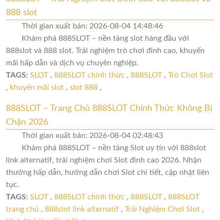
888 slot
Thời gian xuất bản: 2026-08-04 14:48:46
Khám phá 888SLOT – nền tảng slot hàng đầu với
888slot và 888 slot. Trải nghiệm trò chơi đỉnh cao, khuyến
mãi hấp dẫn và dịch vụ chuyên nghiệp.
TAGS:
SLOT
,
888SLOT chính thức
,
888SLOT
,
Trò Chơi Slot
,
khuyến mãi slot
,
slot 888
,
888SLOT – Trang Chủ 888SLOT Chính Thức Không Bị
Chặn 2026
Thời gian xuất bản: 2026-08-04 02:48:43
Khám phá 888SLOT – nền tảng Slot uy tín với 888slot
link alternatif, trải nghiệm chơi Slot đỉnh cao 2026. Nhận
thưởng hấp dẫn, hướng dẫn chơi Slot chi tiết, cập nhật liên
tục.
TAGS:
SLOT
,
888SLOT chính thức
,
888SLOT
,
888SLOT
trang chủ
,
888slot link alternatif
,
Trải Nghiệm Chơi Slot
,