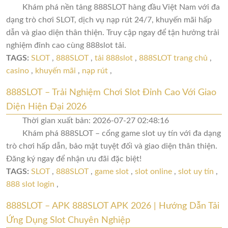
Khám phá nền tảng 888SLOT hàng đầu Việt Nam với đa
dạng trò chơi SLOT, dịch vụ nạp rút 24/7, khuyến mãi hấp
dẫn và giao diện thân thiện. Truy cập ngay để tận hưởng trải
nghiệm đỉnh cao cùng 888slot tải.
TAGS:
SLOT
,
888SLOT
,
tải 888slot
,
888SLOT trang chủ
,
casino
,
khuyến mãi
,
nạp rút
,
888SLOT – Trải Nghiệm Chơi Slot Đỉnh Cao Với Giao
Diện Hiện Đại 2026
Thời gian xuất bản: 2026-07-27 02:48:16
Khám phá 888SLOT – cổng game slot uy tín với đa dạng
trò chơi hấp dẫn, bảo mật tuyệt đối và giao diện thân thiện.
Đăng ký ngay để nhận ưu đãi đặc biệt!
TAGS:
SLOT
,
888SLOT
,
game slot
,
slot online
,
slot uy tín
,
888 slot login
,
888SLOT – APK 888SLOT APK 2026 | Hướng Dẫn Tải
Ứng Dụng Slot Chuyên Nghiệp