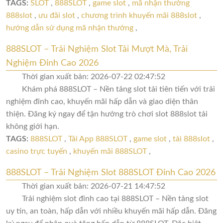
TAGS:
SLOT
,
888SLOT
,
game slot
,
mã nhận thưởng
888slot
,
ưu đãi slot
,
chương trình khuyến mãi 888slot
,
hướng dẫn sử dụng mã nhận thưởng
,
888SLOT – Trải Nghiệm Slot Tải Mượt Mà, Trải
Nghiệm Đỉnh Cao 2026
Thời gian xuất bản: 2026-07-22 02:47:52
Khám phá 888SLOT – Nền tảng slot tải tiên tiến với trải
nghiệm đỉnh cao, khuyến mãi hấp dẫn và giao diện thân
thiện. Đăng ký ngay để tận hưởng trò chơi slot 888slot tải
không giới hạn.
TAGS:
888SLOT
,
Tải App 888SLOT
,
game slot
,
tải 888slot
,
casino trực tuyến
,
khuyến mãi 888SLOT
,
888SLOT – Trải Nghiệm Slot 888SLOT Đỉnh Cao 2026
Thời gian xuất bản: 2026-07-21 14:47:52
Trải nghiệm slot đỉnh cao tại 888SLOT – Nền tảng slot
uy tín, an toàn, hấp dẫn với nhiều khuyến mãi hấp dẫn. Đăng