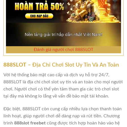
Đánh giá người chơi 888SLOT
888SLOT
– Địa Chỉ Chơi Slot Uy Tín Và An Toàn
Với hệ thống bảo mật cao cấp và dịch vụ hỗ trợ 24/7,
888SLOT là địa chỉ chơi slot uy tín và an toàn cho mọi người
chơi. Người chơi có thể yên tâm tham gia các trò chơi slot
tại đây mà không lo lắng về vấn đề bảo mật tài khoản.
Đặc biệt, 888SLOT còn cung cấp nhiều lựa chọn thanh toán
linh hoạt, giúp người chơi dễ dàng nạp và rút tiền. Chương
trình
888slot freebet
cũng được tích hợp hoàn hảo vào hệ