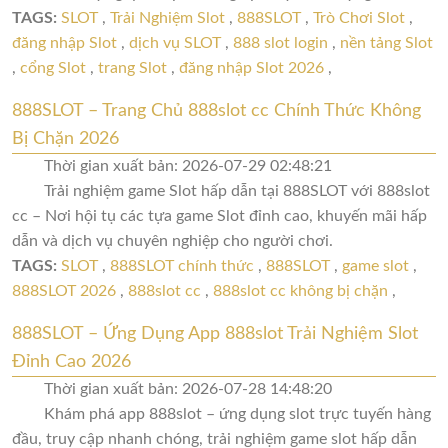
TAGS:
SLOT
,
Trải Nghiệm Slot
,
888SLOT
,
Trò Chơi Slot
,
đăng nhập Slot
,
dịch vụ SLOT
,
888 slot login
,
nền tảng Slot
,
cổng Slot
,
trang Slot
,
đăng nhập Slot 2026
,
888SLOT – Trang Chủ 888slot cc Chính Thức Không
Bị Chặn 2026
Thời gian xuất bản: 2026-07-29 02:48:21
Trải nghiệm game Slot hấp dẫn tại 888SLOT với 888slot
cc – Nơi hội tụ các tựa game Slot đỉnh cao, khuyến mãi hấp
dẫn và dịch vụ chuyên nghiệp cho người chơi.
TAGS:
SLOT
,
888SLOT chính thức
,
888SLOT
,
game slot
,
888SLOT 2026
,
888slot cc
,
888slot cc không bị chặn
,
888SLOT – Ứng Dụng App 888slot Trải Nghiệm Slot
Đỉnh Cao 2026
Thời gian xuất bản: 2026-07-28 14:48:20
Khám phá app 888slot – ứng dụng slot trực tuyến hàng
đầu, truy cập nhanh chóng, trải nghiệm game slot hấp dẫn