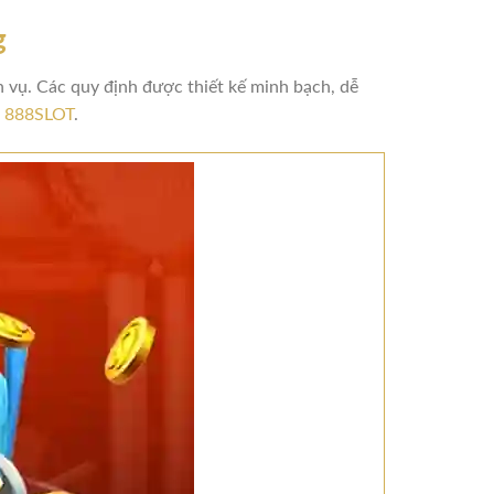
g
h vụ. Các quy định được thiết kế minh bạch, dễ
i
888SLOT
.