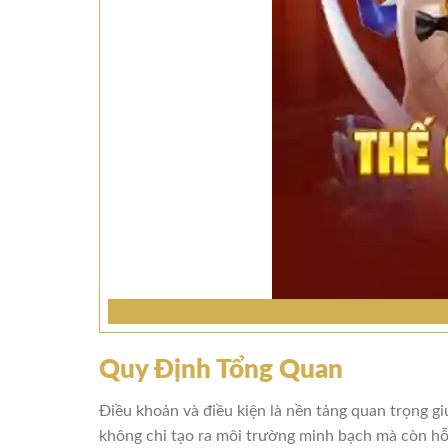
Quy Định Tổng Quan
Điều khoản và điều kiện là nền tảng quan trọng gi
không chỉ tạo ra môi trường minh bạch mà còn hỗ