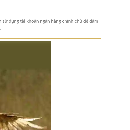
ần sử dụng tài khoản ngân hàng chính chủ để đảm
.