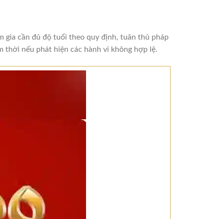
 gia cần đủ độ tuổi theo quy định, tuân thủ pháp
 thời nếu phát hiện các hành vi không hợp lệ.