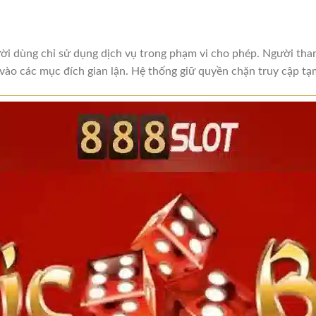
i dùng chỉ sử dụng dịch vụ trong phạm vi cho phép. Người tham
ào các mục đích gian lận. Hệ thống giữ quyền chặn truy cập tạm