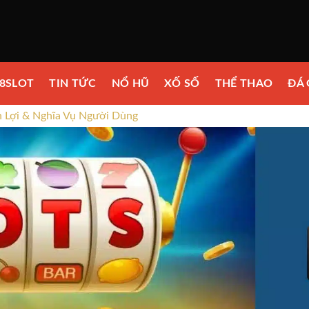
8SLOT
TIN TỨC
NỔ HŨ
XỐ SỐ
THỂ THAO
ĐÁ 
 Lợi & Nghĩa Vụ Người Dùng