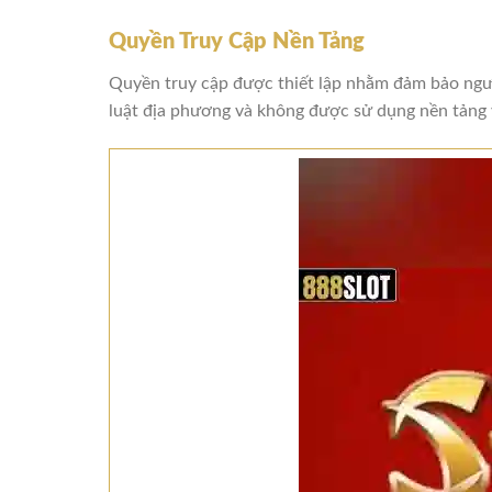
Quyền Truy Cập Nền Tảng
Quyền truy cập được thiết lập nhằm đảm bảo ngườ
luật địa phương và không được sử dụng nền tảng v