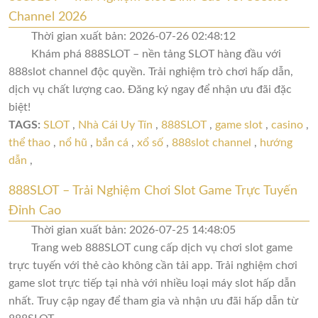
Channel 2026
Thời gian xuất bản: 2026-07-26 02:48:12
Khám phá 888SLOT – nền tảng SLOT hàng đầu với
888slot channel độc quyền. Trải nghiệm trò chơi hấp dẫn,
dịch vụ chất lượng cao. Đăng ký ngay để nhận ưu đãi đặc
biệt!
TAGS:
SLOT
,
Nhà Cái Uy Tín
,
888SLOT
,
game slot
,
casino
,
thể thao
,
nổ hũ
,
bắn cá
,
xổ số
,
888slot channel
,
hướng
dẫn
,
888SLOT – Trải Nghiệm Chơi Slot Game Trực Tuyến
Đỉnh Cao
Thời gian xuất bản: 2026-07-25 14:48:05
Trang web 888SLOT cung cấp dịch vụ chơi slot game
trực tuyến với thẻ cào không cần tải app. Trải nghiệm chơi
game slot trực tiếp tại nhà với nhiều loại máy slot hấp dẫn
nhất. Truy cập ngay để tham gia và nhận ưu đãi hấp dẫn từ