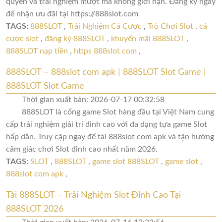
quyền và trải nghiệm mượt mà không giới hạn. Đăng ký ngay
để nhận ưu đãi tại https://888slot.com
TAGS:
888SLOT
,
Trải Nghiệm Cá Cược
,
Trò Chơi Slot
,
cá
cược slot
,
đăng ký 888SLOT
,
khuyến mãi 888SLOT
,
888SLOT nạp tiền
,
https 888slot com
,
888SLOT – 888slot com apk | 888SLOT Slot Game |
888SLOT Slot Game
Thời gian xuất bản: 2026-07-17 00:32:58
888SLOT là cổng game Slot hàng đầu tại Việt Nam cung
cấp trải nghiệm giải trí đỉnh cao với đa dạng tựa game Slot
hấp dẫn. Truy cập ngay để tải 888slot com apk và tận hưởng
cảm giác chơi Slot đỉnh cao nhất năm 2026.
TAGS:
SLOT
,
888SLOT
,
game slot 888SLOT
,
game slot
,
888slot com apk
,
Tài 888SLOT – Trải Nghiệm Slot Đỉnh Cao Tại
888SLOT 2026