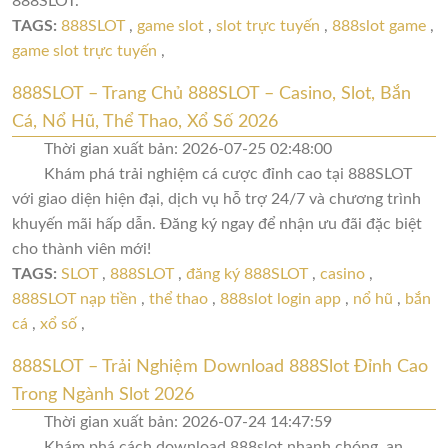
888SLOT.
TAGS:
888SLOT
,
game slot
,
slot trực tuyến
,
888slot game
,
game slot trực tuyến
,
888SLOT – Trang Chủ 888SLOT – Casino, Slot, Bắn
Cá, Nổ Hũ, Thể Thao, Xổ Số 2026
Thời gian xuất bản: 2026-07-25 02:48:00
Khám phá trải nghiệm cá cược đỉnh cao tại 888SLOT
với giao diện hiện đại, dịch vụ hỗ trợ 24/7 và chương trình
khuyến mãi hấp dẫn. Đăng ký ngay để nhận ưu đãi đặc biệt
cho thành viên mới!
TAGS:
SLOT
,
888SLOT
,
đăng ký 888SLOT
,
casino
,
888SLOT nạp tiền
,
thể thao
,
888slot login app
,
nổ hũ
,
bắn
cá
,
xổ số
,
888SLOT – Trải Nghiệm Download 888Slot Đỉnh Cao
Trong Ngành Slot 2026
Thời gian xuất bản: 2026-07-24 14:47:59
Khám phá cách download 888slot nhanh chóng, an