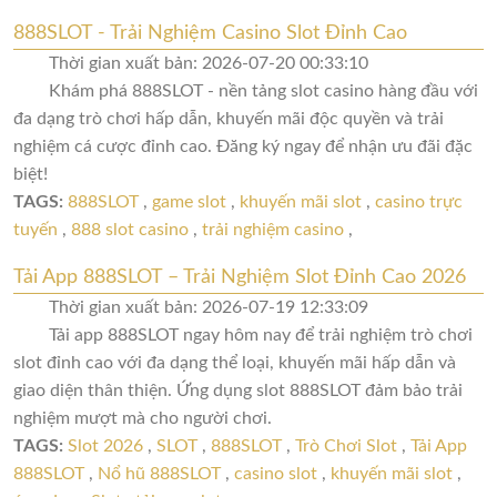
888SLOT - Trải Nghiệm Casino Slot Đỉnh Cao
Thời gian xuất bản: 2026-07-20 00:33:10
Khám phá 888SLOT - nền tảng slot casino hàng đầu với
đa dạng trò chơi hấp dẫn, khuyến mãi độc quyền và trải
nghiệm cá cược đỉnh cao. Đăng ký ngay để nhận ưu đãi đặc
biệt!
TAGS:
888SLOT
,
game slot
,
khuyến mãi slot
,
casino trực
tuyến
,
888 slot casino
,
trải nghiệm casino
,
Tải App 888SLOT – Trải Nghiệm Slot Đỉnh Cao 2026
Thời gian xuất bản: 2026-07-19 12:33:09
Tải app 888SLOT ngay hôm nay để trải nghiệm trò chơi
slot đỉnh cao với đa dạng thể loại, khuyến mãi hấp dẫn và
giao diện thân thiện. Ứng dụng slot 888SLOT đảm bảo trải
nghiệm mượt mà cho người chơi.
TAGS:
Slot 2026
,
SLOT
,
888SLOT
,
Trò Chơi Slot
,
Tải App
888SLOT
,
Nổ hũ 888SLOT
,
casino slot
,
khuyến mãi slot
,