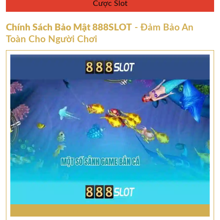
Cược Slot
Chính Sách Bảo Mật 888SLOT
- Đảm Bảo An
Toàn Cho Người Chơi
Chính Sách Bảo Mật 888SLOT