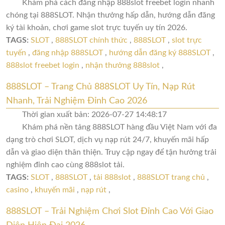
Khám phá cách đăng nhập 888slot freebet login nhanh
chóng tại 888SLOT. Nhận thưởng hấp dẫn, hướng dẫn đăng
ký tài khoản, chơi game slot trực tuyến uy tín 2026.
TAGS:
SLOT
,
888SLOT chính thức
,
888SLOT
,
slot trực
tuyến
,
đăng nhập 888SLOT
,
hướng dẫn đăng ký 888SLOT
,
888slot freebet login
,
nhận thưởng 888slot
,
888SLOT – Trang Chủ 888SLOT Uy Tín, Nạp Rút
Nhanh, Trải Nghiệm Đỉnh Cao 2026
Thời gian xuất bản: 2026-07-27 14:48:17
Khám phá nền tảng 888SLOT hàng đầu Việt Nam với đa
dạng trò chơi SLOT, dịch vụ nạp rút 24/7, khuyến mãi hấp
dẫn và giao diện thân thiện. Truy cập ngay để tận hưởng trải
nghiệm đỉnh cao cùng 888slot tải.
TAGS:
SLOT
,
888SLOT
,
tải 888slot
,
888SLOT trang chủ
,
casino
,
khuyến mãi
,
nạp rút
,
888SLOT – Trải Nghiệm Chơi Slot Đỉnh Cao Với Giao