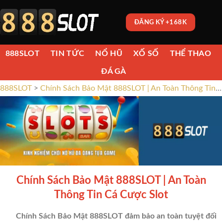
ĐĂNG KÝ +168K
888SLOT
TIN TỨC
NỔ HŨ
XỐ SỐ
THỂ THAO
ĐÁ GÀ
888SLOT
>
Chính Sách Bảo Mật 888SLOT | An Toàn Thông Tin Cá Cược Slot
Chính Sách Bảo Mật 888SLOT | An Toàn
Thông Tin Cá Cược Slot
Chính Sách Bảo Mật 888SLOT đảm bảo an toàn tuyệt đối