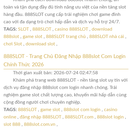
toàn và tận dụng đầy đủ tính năng ưu việt của nền tảng slot
hàng đầu. 888SLOT cung cấp trải nghiệm chơi game đỉnh
cao với đa dạng trò chơi hấp dẫn và dịch vụ hỗ trợ 24/7.
TAGS:
SLOT
,
888SLOT
,
casino 888SLOT
,
download
888slot
,
game slot
,
888SLOT trang chủ
,
888SLOT nhà cái
,
chơi Slot
,
download slot
,
888SLOT - Trang Chủ Đăng Nhập 888slot Com Login
Chính Thức 2026
Thời gian xuất bản: 2026-07-24 02:47:58
Khám phá trang web 888SLOT - nền tảng slot uy tín với
dịch vụ đăng nhập 888slot com login nhanh chóng. Trải
nghiệm game slot chất lượng cao, khuyến mãi hấp dẫn cùng
cộng đồng người chơi chuyên nghiệp.
TAGS:
888SLOT
,
game slot
,
888slot com login
,
casino
online
,
đăng nhập 888SLOT
,
888SLOT.com
,
888slot login
,
slot 888
,
888slot.com.vn
,