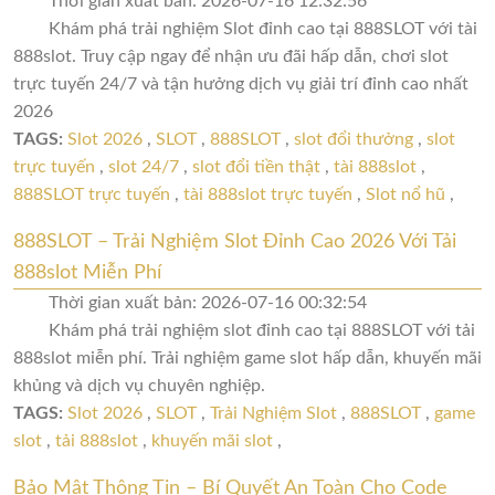
Thời gian xuất bản: 2026-07-16 12:32:56
Khám phá trải nghiệm Slot đỉnh cao tại 888SLOT với tài
888slot. Truy cập ngay để nhận ưu đãi hấp dẫn, chơi slot
trực tuyến 24/7 và tận hưởng dịch vụ giải trí đỉnh cao nhất
2026
TAGS:
Slot 2026
,
SLOT
,
888SLOT
,
slot đổi thưởng
,
slot
trực tuyến
,
slot 24/7
,
slot đổi tiền thật
,
tài 888slot
,
888SLOT trực tuyến
,
tài 888slot trực tuyến
,
Slot nổ hũ
,
888SLOT – Trải Nghiệm Slot Đỉnh Cao 2026 Với Tải
888slot Miễn Phí
Thời gian xuất bản: 2026-07-16 00:32:54
Khám phá trải nghiệm slot đỉnh cao tại 888SLOT với tải
888slot miễn phí. Trải nghiệm game slot hấp dẫn, khuyến mãi
khủng và dịch vụ chuyên nghiệp.
TAGS:
Slot 2026
,
SLOT
,
Trải Nghiệm Slot
,
888SLOT
,
game
slot
,
tải 888slot
,
khuyến mãi slot
,
Bảo Mật Thông Tin – Bí Quyết An Toàn Cho Code