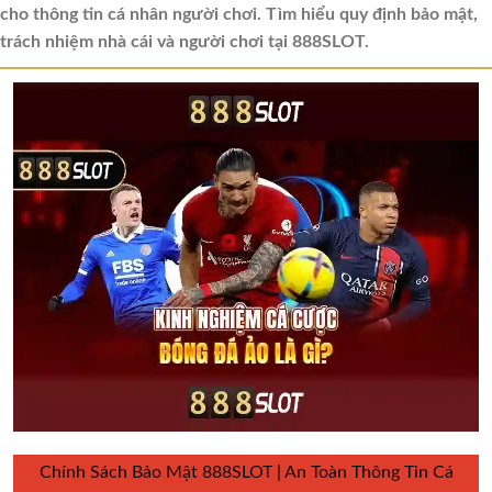
cho thông tin cá nhân người chơi. Tìm hiểu quy định bảo mật,
trách nhiệm nhà cái và người chơi tại 888SLOT.
Chính Sách Bảo Mật 888SLOT | An Toàn Thông Tin Cá