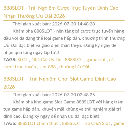
888SLOT - Trải Nghiệm Cược Trực Tuyến Đỉnh Cao
Nhận Thưởng Ưu Đãi 2026
Thời gian xuất bản: 2026-07-30 14:48:28
Khám phá 888SLOT - nền tảng cá cược trực tuyến hàng
đầu với đa dạng thể loại game hấp dẫn, chương trình thưởng
Ưu Đãi đặc biệt và giao diện thân thiện. Đăng ký ngay để
nhận quà tặng ngay lập tức!
TAGS:
SLOT
,
Nhà Cái Uy Tín
,
888SLOT
,
game slot
,
cá
cược trực tuyến
,
slot 888
,
thưởng Ưu Đãi
,
888SLOT – Trải Nghiệm Chơi Slot Game Đỉnh Cao
2026
Thời gian xuất bản: 2026-07-30 02:48:25
Khám phá kho game Slot Game 888SLOT với hàng trăm
tựa game hấp dẫn, khuyến mãi khủng và trải nghiệm giải trí
đỉnh cao. Đăng ký ngay để nhận ưu đãi đặc biệt!
TAGS:
888SLOT chính thức
,
888SLOT
,
Trò Chơi Slot
,
game