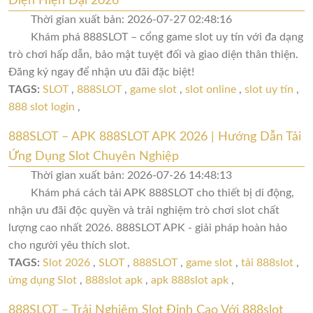
Diện Hiện Đại 2026
Thời gian xuất bản: 2026-07-27 02:48:16
Khám phá 888SLOT – cổng game slot uy tín với đa dạng
trò chơi hấp dẫn, bảo mật tuyệt đối và giao diện thân thiện.
Đăng ký ngay để nhận ưu đãi đặc biệt!
TAGS:
SLOT
,
888SLOT
,
game slot
,
slot online
,
slot uy tín
,
888 slot login
,
888SLOT – APK 888SLOT APK 2026 | Hướng Dẫn Tải
Ứng Dụng Slot Chuyên Nghiệp
Thời gian xuất bản: 2026-07-26 14:48:13
Khám phá cách tải APK 888SLOT cho thiết bị di động,
nhận ưu đãi độc quyền và trải nghiệm trò chơi slot chất
lượng cao nhất 2026. 888SLOT APK - giải pháp hoàn hảo
cho người yêu thích slot.
TAGS:
Slot 2026
,
SLOT
,
888SLOT
,
game slot
,
tải 888slot
,
ứng dụng Slot
,
888slot apk
,
apk 888slot apk
,
888SLOT – Trải Nghiệm Slot Đỉnh Cao Với 888slot