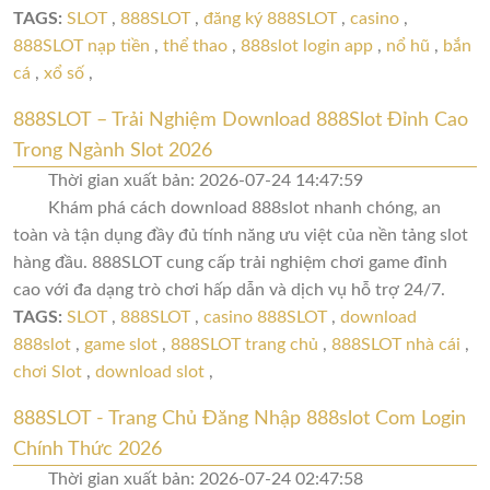
TAGS:
SLOT
,
888SLOT
,
đăng ký 888SLOT
,
casino
,
888SLOT nạp tiền
,
thể thao
,
888slot login app
,
nổ hũ
,
bắn
cá
,
xổ số
,
888SLOT – Trải Nghiệm Download 888Slot Đỉnh Cao
Trong Ngành Slot 2026
Thời gian xuất bản: 2026-07-24 14:47:59
Khám phá cách download 888slot nhanh chóng, an
toàn và tận dụng đầy đủ tính năng ưu việt của nền tảng slot
hàng đầu. 888SLOT cung cấp trải nghiệm chơi game đỉnh
cao với đa dạng trò chơi hấp dẫn và dịch vụ hỗ trợ 24/7.
TAGS:
SLOT
,
888SLOT
,
casino 888SLOT
,
download
888slot
,
game slot
,
888SLOT trang chủ
,
888SLOT nhà cái
,
chơi Slot
,
download slot
,
888SLOT - Trang Chủ Đăng Nhập 888slot Com Login
Chính Thức 2026
Thời gian xuất bản: 2026-07-24 02:47:58