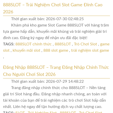
888SLOT – Trải Nghiệm Chơi Slot Game Đỉnh Cao
2026
Thời gian xuất bản: 2026-07-30 02:48:25
Khám phá kho game Slot Game 888SLOT với hàng trăm
tựa game hấp dẫn, khuyến mãi khủng và trải nghiệm giải trí
đỉnh cao. Đăng ký ngay để nhận ưu đãi đặc biệt!
TAGS:
888SLOT chính thức
,
888SLOT
,
Trò Chơi Slot
,
game
slot
,
khuyến mãi slot
,
888 slot game
,
trải nghiệm slot game
,
Đăng Nhập 888SLOT – Trang Đăng Nhập Chính Thức
Cho Người Chơi Slot 2026
Thời gian xuất bản: 2026-07-29 14:48:22
Trang đăng nhập chính thức cho 888SLOT – Nền tảng
giải trí Slot hàng đầu. Đăng nhập nhanh chóng, an toàn với
tài khoản của bạn để trải nghiệm các trò chơi Slot hấp dẫn
nhất. Liên hệ ngay để tận hưởng dịch vụ chất lượng cao.
TAGS:
SLOT
,
Trải Nghiệm Slot
,
888SLOT
,
Trò Chơi Slot
,