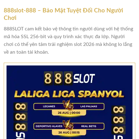
888slot-888 – Bảo Mật Tuyệt Đối Cho Người
Chơi
888SLOT cam kết bảo vệ thông tin người dùng với hệ thống
mã hóa SSL 256-bit và quy trình xác thực đa lớp. Người
chơi có thể yên tâm trải nghiệm slot 2026 mà không lo lắng
về an toàn tài khoản.