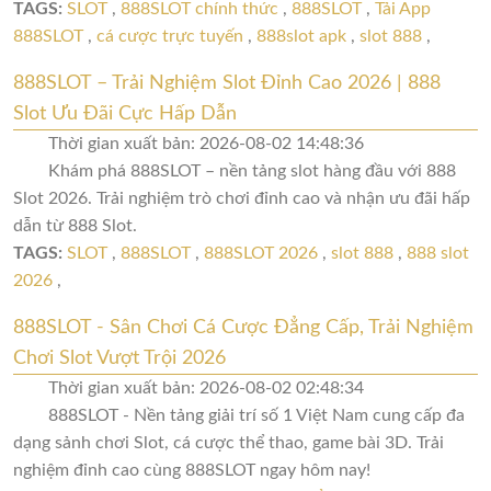
TAGS:
SLOT
,
888SLOT chính thức
,
888SLOT
,
Tải App
888SLOT
,
cá cược trực tuyến
,
888slot apk
,
slot 888
,
888SLOT – Trải Nghiệm Slot Đỉnh Cao 2026 | 888
Slot Ưu Đãi Cực Hấp Dẫn
Thời gian xuất bản: 2026-08-02 14:48:36
Khám phá 888SLOT – nền tảng slot hàng đầu với 888
Slot 2026. Trải nghiệm trò chơi đỉnh cao và nhận ưu đãi hấp
dẫn từ 888 Slot.
TAGS:
SLOT
,
888SLOT
,
888SLOT 2026
,
slot 888
,
888 slot
2026
,
888SLOT - Sân Chơi Cá Cược Đẳng Cấp, Trải Nghiệm
Chơi Slot Vượt Trội 2026
Thời gian xuất bản: 2026-08-02 02:48:34
888SLOT - Nền tảng giải trí số 1 Việt Nam cung cấp đa
dạng sảnh chơi Slot, cá cược thể thao, game bài 3D. Trải
nghiệm đỉnh cao cùng 888SLOT ngay hôm nay!