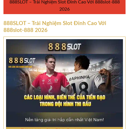
888SLOT – Trải Nghiệm Slot Đỉnh Cao Với 888slot-888
2026
888SLOT – Trải Nghiệm Slot Đỉnh Cao Với
888slot-888 2026