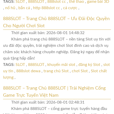
TAGS:
SLOT
,
888SLOT
,
888slot cc
,
thể thao
,
game bài 3D
,
nổ hũ
,
bắn cá
,
http 888slot cc
,
cá cược
,
888SLOT – Trang Chủ 888SLOT – Ưu Đãi Độc Quyền
Cho Người Chơi Slot
Thời gian xuất bản: 2026-08-01 14:48:32
Khám phá trang chủ 888SLOT – nền tảng Slot uy tín với
ưu đãi độc quyền, trải nghiệm chơi Slot đỉnh cao và dịch vụ
chăm sóc khách hàng chuyên nghiệp. Đăng ký ngay để nhận
quà tặng hấp dẫn!
TAGS:
SLOT
,
888SLOT
,
khuyến mãi slot
,
đăng ký Slot
,
slot
uy tín
,
888slot dewa
,
trang chủ Slot
,
chơi Slot
,
Slot chất
lượng
,
888SLOT – Trang Chủ 888SLOT | Trải Nghiệm Cổng
Game Trực Tuyến Việt Nam
Thời gian xuất bản: 2026-08-01 02:48:31
Khám phá 888SLOT – cổng game trực tuyến hàng đầu