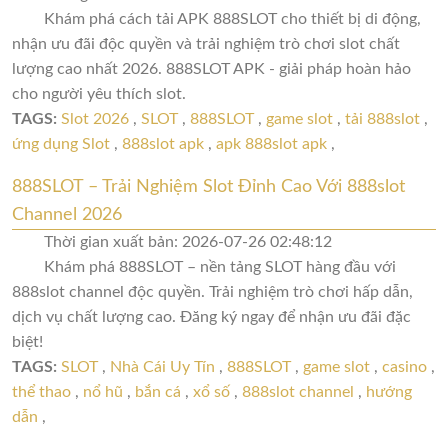
Khám phá cách tải APK 888SLOT cho thiết bị di động,
nhận ưu đãi độc quyền và trải nghiệm trò chơi slot chất
lượng cao nhất 2026. 888SLOT APK - giải pháp hoàn hảo
cho người yêu thích slot.
TAGS:
Slot 2026
,
SLOT
,
888SLOT
,
game slot
,
tải 888slot
,
ứng dụng Slot
,
888slot apk
,
apk 888slot apk
,
888SLOT – Trải Nghiệm Slot Đỉnh Cao Với 888slot
Channel 2026
Thời gian xuất bản: 2026-07-26 02:48:12
Khám phá 888SLOT – nền tảng SLOT hàng đầu với
888slot channel độc quyền. Trải nghiệm trò chơi hấp dẫn,
dịch vụ chất lượng cao. Đăng ký ngay để nhận ưu đãi đặc
biệt!
TAGS:
SLOT
,
Nhà Cái Uy Tín
,
888SLOT
,
game slot
,
casino
,
thể thao
,
nổ hũ
,
bắn cá
,
xổ số
,
888slot channel
,
hướng
dẫn
,