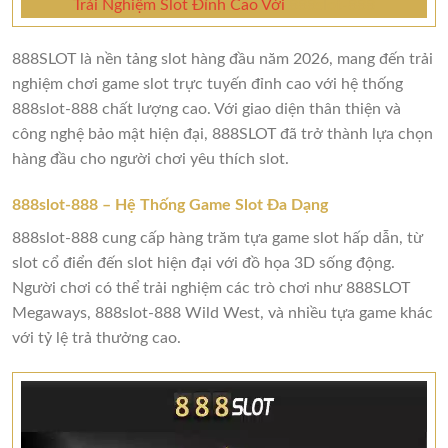
Trải Nghiệm Slot Đỉnh Cao Với
888slot-888
888SLOT là nền tảng slot hàng đầu năm 2026, mang đến trải
nghiệm chơi game slot trực tuyến đỉnh cao với hệ thống
888slot-888 chất lượng cao. Với giao diện thân thiện và
công nghệ bảo mật hiện đại, 888SLOT đã trở thành lựa chọn
hàng đầu cho người chơi yêu thích slot.
888slot-888 – Hệ Thống Game Slot Đa Dạng
888slot-888 cung cấp hàng trăm tựa game slot hấp dẫn, từ
slot cổ điển đến slot hiện đại với đồ họa 3D sống động.
Người chơi có thể trải nghiệm các trò chơi như 888SLOT
Megaways, 888slot-888 Wild West, và nhiều tựa game khác
với tỷ lệ trả thưởng cao.