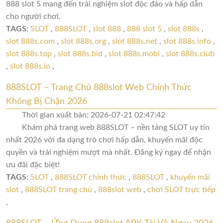
888 slot 5 mang đến trải nghiệm slot độc đáo và hấp dẫn
cho người chơi.
TAGS:
SLOT
,
888SLOT
,
slot 888
,
888 slot 5
,
slot 888s
,
slot 888s.com
,
slot 888s.org
,
slot 888s.net
,
slot 888s.info
,
slot 888s.top
,
slot 888s.bid
,
slot 888s.mobi
,
slot 888s.club
,
slot 888s.io
,
888SLOT – Trang Chủ 888slot Web Chính Thức
Không Bị Chặn 2026
Thời gian xuất bản: 2026-07-21 02:47:42
Khám phá trang web 888SLOT – nền tảng SLOT uy tín
nhất 2026 với đa dạng trò chơi hấp dẫn, khuyến mãi độc
quyền và trải nghiệm mượt mà nhất. Đăng ký ngay để nhận
ưu đãi đặc biệt!
TAGS:
SLOT
,
888SLOT chính thức
,
888SLOT
,
khuyến mãi
slot
,
888SLOT trang chủ
,
888slot web
,
chơi SLOT trực tiếp
,