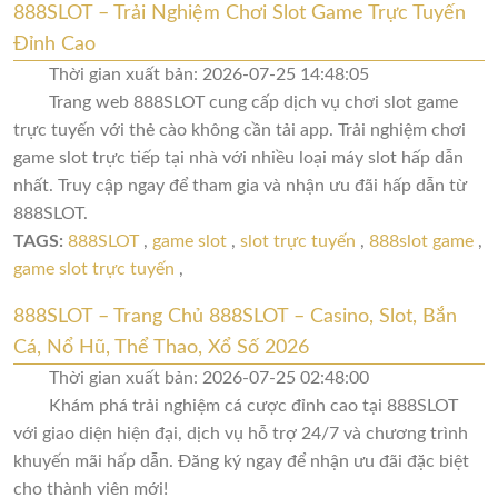
888SLOT – Trải Nghiệm Chơi Slot Game Trực Tuyến
Đỉnh Cao
Thời gian xuất bản: 2026-07-25 14:48:05
Trang web 888SLOT cung cấp dịch vụ chơi slot game
trực tuyến với thẻ cào không cần tải app. Trải nghiệm chơi
game slot trực tiếp tại nhà với nhiều loại máy slot hấp dẫn
nhất. Truy cập ngay để tham gia và nhận ưu đãi hấp dẫn từ
888SLOT.
TAGS:
888SLOT
,
game slot
,
slot trực tuyến
,
888slot game
,
game slot trực tuyến
,
888SLOT – Trang Chủ 888SLOT – Casino, Slot, Bắn
Cá, Nổ Hũ, Thể Thao, Xổ Số 2026
Thời gian xuất bản: 2026-07-25 02:48:00
Khám phá trải nghiệm cá cược đỉnh cao tại 888SLOT
với giao diện hiện đại, dịch vụ hỗ trợ 24/7 và chương trình
khuyến mãi hấp dẫn. Đăng ký ngay để nhận ưu đãi đặc biệt
cho thành viên mới!