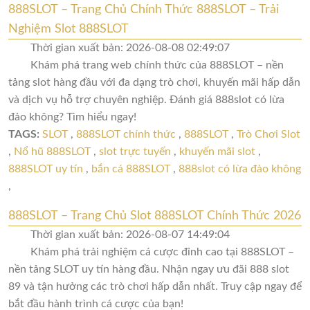
888SLOT – Trang Chủ Chính Thức 888SLOT – Trải
Nghiệm Slot 888SLOT
Thời gian xuất bản: 2026-08-08 02:49:07
Khám phá trang web chính thức của 888SLOT – nền
tảng slot hàng đầu với đa dạng trò chơi, khuyến mãi hấp dẫn
và dịch vụ hỗ trợ chuyên nghiệp. Đánh giá 888slot có lừa
đảo không? Tìm hiểu ngay!
TAGS:
SLOT
,
888SLOT chính thức
,
888SLOT
,
Trò Chơi Slot
,
Nổ hũ 888SLOT
,
slot trực tuyến
,
khuyến mãi slot
,
888SLOT uy tín
,
bắn cá 888SLOT
,
888slot có lừa đảo không
,
888SLOT – Trang Chủ Slot 888SLOT Chính Thức 2026
Thời gian xuất bản: 2026-08-07 14:49:04
Khám phá trải nghiệm cá cược đỉnh cao tại 888SLOT –
nền tảng SLOT uy tín hàng đầu. Nhận ngay ưu đãi 888 slot
89 và tận hưởng các trò chơi hấp dẫn nhất. Truy cập ngay để
bắt đầu hành trình cá cược của bạn!