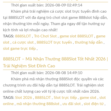
Thời gian xuất bản: 2026-08-09 02:49:14
Khám phá trải nghiệm cá cược slot trực tuyến đỉnh cao
tại 888SLOT với đa dạng trò chơi slot game 888slot hấp dẫn,
nhận thưởng lớn mỗi ngày. Tham gia ngay để tận hưởng sự
kịch tính và lợi nhuận cao nhất!
TAGS:
888SLOT
,
Trò Chơi Slot
,
game slot 888SLOT
,
game
slot
,
cá cược slot
,
888SLOT trực tuyến
,
thưởng hấp dẫn
,
slot game trực tiếp
,
888SLOT – Mã Nhận Thưởng 888Slot Tốt Nhất 2026 |
Trải Nghiệm Slot Đỉnh Cao
Thời gian xuất bản: 2026-08-08 14:49:10
Khám phá mã nhận thưởng 888Slot độc quyền và các
chương trình ưu đãi hấp dẫn tại 888SLOT. Trải nghiệm slot
online chất lượng cao với tỷ lệ cược tốt nhất năm 2026.
TAGS:
Slot 2026
,
888SLOT
,
Slot trực tiếp
,
game slot
,
slot
online
,
mã nhận thưởng 888slot
,
ưu đãi slot
,
slot điện tử
,