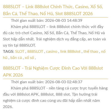
888SLOT – Link 888slot Chính Thức, Casino, Xổ Số,
Bắn Cá, Thể Thao, Nổ Hũ, Slot 888SLOT 2026
Thời gian xuất bản: 2026-08-03 14:48:39
Khám phá 888SLOT – link 888slot chính thức với đầy
đủ các trò chơi Casino, Xổ Số, Bắn Cá, Thể Thao, Nổ Hũ và
Slot hấp dẫn nhất. Trải nghiệm dịch vụ đẳng cấp, an toàn và
uy tín tại 888SLOT.
TAGS:
SLOT
,
888SLOT
,
casino
,
link 888slot
,
thể thao
,
nổ
hũ
,
bắn cá
,
xổ số
,
888SLOT - Trải Nghiệm Cược Đỉnh Cao Với 888slot
APK 2026
Thời gian xuất bản: 2026-08-03 02:48:37
Khám phá 888SLOT - nền tảng cá cược trực tuyến hàng
đầu với 888slot APK, 888slot, 888 slot. Tận hưởng trải
nghiệm cá cược đỉnh cao cùng ưu đãi hấp dẫn nhất năm
2026.