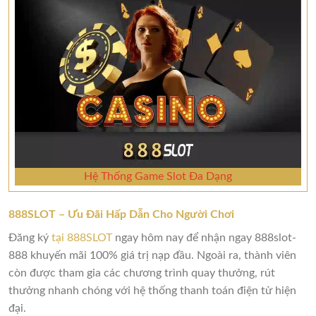
Hệ Thống Game Slot Đa Dạng
888SLOT – Ưu Đãi Hấp Dẫn Cho Người Chơi
Đăng ký
tại 888SLOT
ngay hôm nay để nhận ngay 888slot-
888 khuyến mãi 100% giá trị nạp đầu. Ngoài ra, thành viên
còn được tham gia các chương trình quay thưởng, rút
thưởng nhanh chóng với hệ thống thanh toán điện tử hiện
đại.