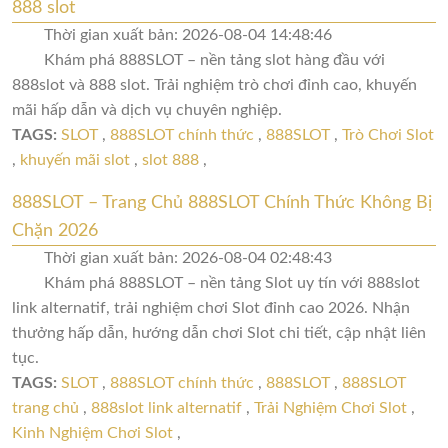
888 slot
Thời gian xuất bản: 2026-08-04 14:48:46
Khám phá 888SLOT – nền tảng slot hàng đầu với
888slot và 888 slot. Trải nghiệm trò chơi đỉnh cao, khuyến
mãi hấp dẫn và dịch vụ chuyên nghiệp.
TAGS:
SLOT
,
888SLOT chính thức
,
888SLOT
,
Trò Chơi Slot
,
khuyến mãi slot
,
slot 888
,
888SLOT – Trang Chủ 888SLOT Chính Thức Không Bị
Chặn 2026
Thời gian xuất bản: 2026-08-04 02:48:43
Khám phá 888SLOT – nền tảng Slot uy tín với 888slot
link alternatif, trải nghiệm chơi Slot đỉnh cao 2026. Nhận
thưởng hấp dẫn, hướng dẫn chơi Slot chi tiết, cập nhật liên
tục.
TAGS:
SLOT
,
888SLOT chính thức
,
888SLOT
,
888SLOT
trang chủ
,
888slot link alternatif
,
Trải Nghiệm Chơi Slot
,
Kinh Nghiệm Chơi Slot
,