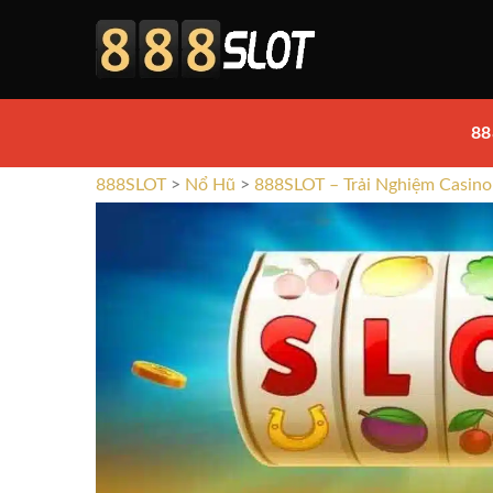
88
888SLOT
>
Nổ Hũ
>
888SLOT – Trải Nghiệm Casino