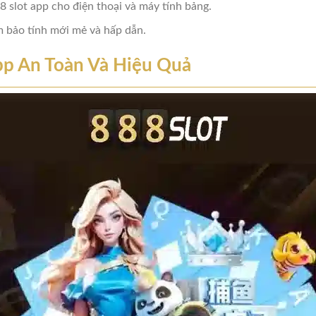
8 slot app cho điện thoại và máy tính bảng.
 bảo tính mới mẻ và hấp dẫn.
pp An Toàn Và Hiệu Quả