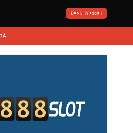
ĐĂNG KÝ +168K
GÀ