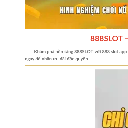
888SLOT – 
Khám phá nền tảng 888SLOT với 888 slot app -
ngay để nhận ưu đãi độc quyền.