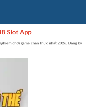
88 Slot App
i nghiệm chơi game chân thực nhất 2026. Đăng ký