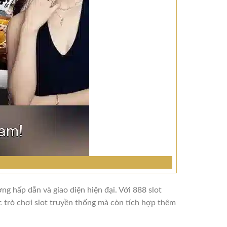
g hấp dẫn và giao diện hiện đại. Với 888 slot
c trò chơi slot truyền thống mà còn tích hợp thêm