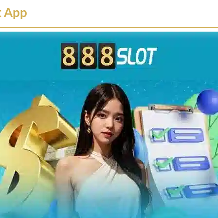
t App