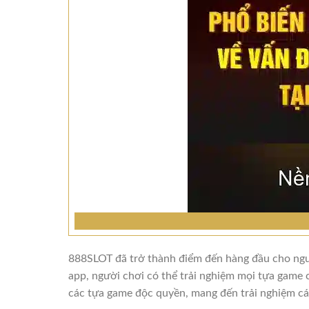
888SLOT đã trở thành điểm đến hàng đầu cho người
app, người chơi có thể trải nghiệm mọi tựa game c
các tựa game độc quyền, mang đến trải nghiệm cá