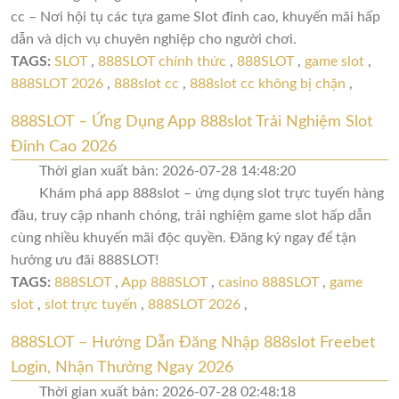
cc – Nơi hội tụ các tựa game Slot đỉnh cao, khuyến mãi hấp
dẫn và dịch vụ chuyên nghiệp cho người chơi.
TAGS:
SLOT
,
888SLOT chính thức
,
888SLOT
,
game slot
,
888SLOT 2026
,
888slot cc
,
888slot cc không bị chặn
,
888SLOT – Ứng Dụng App 888slot Trải Nghiệm Slot
Đỉnh Cao 2026
Thời gian xuất bản: 2026-07-28 14:48:20
Khám phá app 888slot – ứng dụng slot trực tuyến hàng
đầu, truy cập nhanh chóng, trải nghiệm game slot hấp dẫn
cùng nhiều khuyến mãi độc quyền. Đăng ký ngay để tận
hưởng ưu đãi 888SLOT!
TAGS:
888SLOT
,
App 888SLOT
,
casino 888SLOT
,
game
slot
,
slot trực tuyến
,
888SLOT 2026
,
888SLOT – Hướng Dẫn Đăng Nhập 888slot Freebet
Login, Nhận Thưởng Ngay 2026
Thời gian xuất bản: 2026-07-28 02:48:18