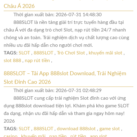
Châu Á 2026
Thời gian xuất bản: 2026-07-31 14:48:30
888SLOT là nền tảng giải trí trực tuyến hàng đầu tại
châu Á với đa dạng trò chơi Slot, nạp rút tiền 24/7 nhanh
chóng và an toàn. Trải nghiệm dịch vụ chất lượng cao cùng
nhiều ưu đãi hấp dẫn cho người chơi mới.
TAGS:
SLOT
,
888SLOT
,
Trò Chơi Slot
,
khuyến mãi slot
,
slot 888
,
nạp rút tiền
,
888SLOT – Tải App 888slot Download, Trải Nghiệm
Slot Đỉnh Cao 2026
Thời gian xuất bản: 2026-07-31 02:48:29
888SLOT cung cấp trải nghiệm Slot đỉnh cao với ứng
dụng 888slot download tiện lợi. Khám phá kho game SLOT
đa dạng, nhận ưu đãi hấp dẫn và tham gia ngay hôm nay!
2026
TAGS:
SLOT
,
888SLOT
,
download 888slot
,
game slot
,
casino
,
khuyến mãi
,
nạp tiền
,
rút tiền
,
app slot
,