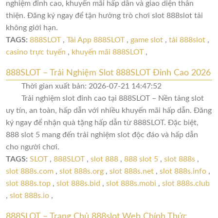
nghiệm đỉnh cao, khuyến mãi hấp dẫn và giao diện thân
thiện. Đăng ký ngay để tận hưởng trò chơi slot 888slot tải
không giới hạn.
TAGS:
888SLOT
,
Tải App 888SLOT
,
game slot
,
tải 888slot
,
casino trực tuyến
,
khuyến mãi 888SLOT
,
888SLOT – Trải Nghiệm Slot 888SLOT Đỉnh Cao 2026
Thời gian xuất bản: 2026-07-21 14:47:52
Trải nghiệm slot đỉnh cao tại 888SLOT – Nền tảng slot
uy tín, an toàn, hấp dẫn với nhiều khuyến mãi hấp dẫn. Đăng
ký ngay để nhận quà tặng hấp dẫn từ 888SLOT. Đặc biệt,
888 slot 5 mang đến trải nghiệm slot độc đáo và hấp dẫn
cho người chơi.
TAGS:
SLOT
,
888SLOT
,
slot 888
,
888 slot 5
,
slot 888s
,
slot 888s.com
,
slot 888s.org
,
slot 888s.net
,
slot 888s.info
,
slot 888s.top
,
slot 888s.bid
,
slot 888s.mobi
,
slot 888s.club
,
slot 888s.io
,
888SLOT – Trang Chủ 888slot Web Chính Thức