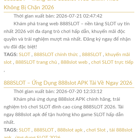
Không Bị Chặn 2026
Thời gian xuất bản: 2026-07-21 02:47:42
Khám phá trang web 888SLOT – nền tảng SLOT uy tín
nhất 2026 với đa dạng trò chơi hấp dẫn, khuyến mãi độc
quyền và trải nghiệm mượt mà nhất. Đăng ký ngay để nhận
ưu đãi đặc biệt!
TAGS:
SLOT
,
888SLOT chính thức
,
888SLOT
,
khuyến mãi
slot
,
888SLOT trang chủ
,
888slot web
,
chơi SLOT trực tiếp
,
888SLOT – Ứng Dụng 888slot APK Tải Về Ngay 2026
Thời gian xuất bản: 2026-07-20 12:33:12
Khám phá ứng dụng 888slot APK chính hãng, trải
nghiệm trò chơi SLOT đỉnh cao cùng 888SLOT 2026. Tải
ngay 888slot apk để tận hưởng kho game SLOT hấp dẫn
nhất.
TAGS:
SLOT
,
888SLOT
,
888slot apk
,
chơi Slot
,
tải 888slot
apk
,
ứng dụng SLOT 2026
,