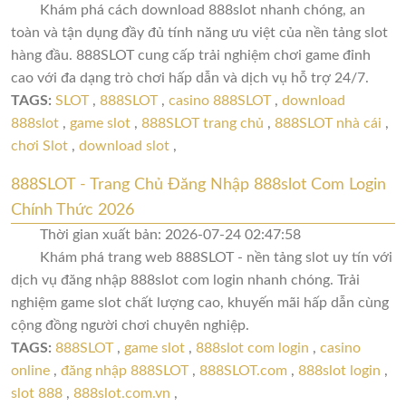
Khám phá cách download 888slot nhanh chóng, an
toàn và tận dụng đầy đủ tính năng ưu việt của nền tảng slot
hàng đầu. 888SLOT cung cấp trải nghiệm chơi game đỉnh
cao với đa dạng trò chơi hấp dẫn và dịch vụ hỗ trợ 24/7.
TAGS:
SLOT
,
888SLOT
,
casino 888SLOT
,
download
888slot
,
game slot
,
888SLOT trang chủ
,
888SLOT nhà cái
,
chơi Slot
,
download slot
,
888SLOT - Trang Chủ Đăng Nhập 888slot Com Login
Chính Thức 2026
Thời gian xuất bản: 2026-07-24 02:47:58
Khám phá trang web 888SLOT - nền tảng slot uy tín với
dịch vụ đăng nhập 888slot com login nhanh chóng. Trải
nghiệm game slot chất lượng cao, khuyến mãi hấp dẫn cùng
cộng đồng người chơi chuyên nghiệp.
TAGS:
888SLOT
,
game slot
,
888slot com login
,
casino
online
,
đăng nhập 888SLOT
,
888SLOT.com
,
888slot login
,
slot 888
,
888slot.com.vn
,