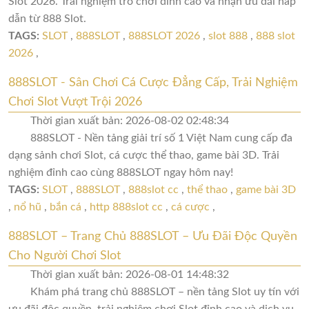
Slot 2026. Trải nghiệm trò chơi đỉnh cao và nhận ưu đãi hấp
dẫn từ 888 Slot.
TAGS:
SLOT
,
888SLOT
,
888SLOT 2026
,
slot 888
,
888 slot
2026
,
888SLOT - Sân Chơi Cá Cược Đẳng Cấp, Trải Nghiệm
Chơi Slot Vượt Trội 2026
Thời gian xuất bản: 2026-08-02 02:48:34
888SLOT - Nền tảng giải trí số 1 Việt Nam cung cấp đa
dạng sảnh chơi Slot, cá cược thể thao, game bài 3D. Trải
nghiệm đỉnh cao cùng 888SLOT ngay hôm nay!
TAGS:
SLOT
,
888SLOT
,
888slot cc
,
thể thao
,
game bài 3D
,
nổ hũ
,
bắn cá
,
http 888slot cc
,
cá cược
,
888SLOT – Trang Chủ 888SLOT – Ưu Đãi Độc Quyền
Cho Người Chơi Slot
Thời gian xuất bản: 2026-08-01 14:48:32
Khám phá trang chủ 888SLOT – nền tảng Slot uy tín với