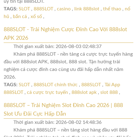
uy tín tại 888SLOT.
TAGS:
SLOT
,
888SLOT
,
casino
,
link 888slot
,
thể thao
,
nổ
hũ
,
bắn cá
,
xổ số
,
888SLOT - Trải Nghiệm Cược Đỉnh Cao Với 888slot
APK 2026
Thời gian xuất bản: 2026-08-03 02:48:37
Khám phá 888SLOT - nền tảng cá cược trực tuyến hàng
đầu với 888slot APK, 888slot, 888 slot. Tận hưởng trải
nghiệm cá cược đỉnh cao cùng ưu đãi hấp dẫn nhất năm
2026.
TAGS:
SLOT
,
888SLOT chính thức
,
888SLOT
,
Tải App
888SLOT
,
cá cược trực tuyến
,
888slot apk
,
slot 888
,
888SLOT – Trải Nghiệm Slot Đỉnh Cao 2026 | 888
Slot Ưu Đãi Cực Hấp Dẫn
Thời gian xuất bản: 2026-08-02 14:48:36
Khám phá 888SLOT – nền tảng slot hàng đầu với 888