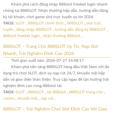
Khám phá cách đăng nhập 888slot freebet login nhanh
chóng tại 888SLOT. Nhận thưởng hấp dẫn, hướng dẫn đăng
ký tài khoản, chơi game slot trực tuyến uy tín 2026.
TAGS:
SLOT
,
888SLOT chính thức
,
888SLOT
,
slot trực
tuyến
,
đăng nhập 888SLOT
,
hướng dẫn đăng ký 888SLOT
,
888slot freebet login
,
nhận thưởng 888slot
,
888SLOT – Trang Chủ 888SLOT Uy Tín, Nạp Rút
Nhanh, Trải Nghiệm Đỉnh Cao 2026
Thời gian xuất bản: 2026-07-27 14:48:17
Khám phá nền tảng 888SLOT hàng đầu Việt Nam với đa
dạng trò chơi SLOT, dịch vụ nạp rút 24/7, khuyến mãi hấp
dẫn và giao diện thân thiện. Truy cập ngay để tận hưởng trải
nghiệm đỉnh cao cùng 888slot tải.
TAGS:
SLOT
,
888SLOT
,
tải 888slot
,
888SLOT trang chủ
,
casino
,
khuyến mãi
,
nạp rút
,
888SLOT – Trải Nghiệm Chơi Slot Đỉnh Cao Với Giao