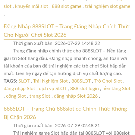
slot
,
khuyến mãi slot
,
888 slot game
,
trải nghiệm slot game
,
Đăng Nhập 888SLOT – Trang Đăng Nhập Chính Thức
Cho Người Chơi Slot 2026
Thời gian xuất bản: 2026-07-29 14:48:22
Trang đăng nhập chính thức cho 888SLOT – Nền tảng
giải trí Slot hàng đầu. Đăng nhập nhanh chóng, an toàn với
tài khoản của bạn để trải nghiệm các trò chơi Slot hấp dẫn
nhất. Liên hệ ngay để tận hưởng dịch vụ chất lượng cao.
TAGS:
SLOT
,
Trải Nghiệm Slot
,
888SLOT
,
Trò Chơi Slot
,
đăng nhập Slot
,
dịch vụ SLOT
,
888 slot login
,
nền tảng Slot
,
cổng Slot
,
trang Slot
,
đăng nhập Slot 2026
,
888SLOT – Trang Chủ 888slot cc Chính Thức Không
Bị Chặn 2026
Thời gian xuất bản: 2026-07-29 02:48:21
Trải nghiệm game Slot hấp dẫn tại 888SLOT với 888slot