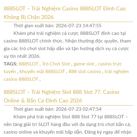
888SLOT – Trải Nghiệm Casino 888SLOT Đỉnh Cao
Không Bị Chặn 2026
Thời gian xuất bản: 2026-07-23 14:47:55
Khám phá trải nghiệm cá cược 888SLOT đỉnh cao tại
casino 888SLOT chính thức. Nhận thưởng độc quyền, tham
gia các trò chơi slot hấp dẫn và tận hưởng dịch vụ cá cược
uy tín nhất 2026.
TAGS:
888SLOT
,
Trò Chơi Slot
,
game slot
,
casino trực
tuyến
,
khuyến mãi 888SLOT
,
888 slot casino
,
trải nghiệm
casino 888SLOT
,
888SLOT – Trải Nghiệm Slot 888 Slot 77, Casino
Online & Bắn Cá Đỉnh Cao 2026
Thời gian xuất bản: 2026-07-23 02:47:54
Khám phá trải nghiệm Slot 888 Slot 77 tại 888SLOT –
nền tảng giải trí SLOT hàng đầu với đa dạng trò chơi bắn cá,
casino online và khuyến mãi hấp dẫn. Đăng ký ngay để nhận