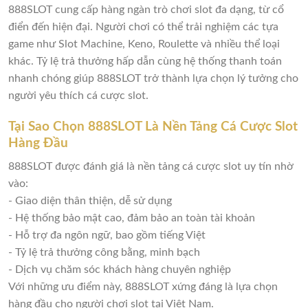
888SLOT cung cấp hàng ngàn trò chơi slot đa dạng, từ cổ
điển đến hiện đại. Người chơi có thể trải nghiệm các tựa
game như Slot Machine, Keno, Roulette và nhiều thể loại
khác. Tỷ lệ trả thưởng hấp dẫn cùng hệ thống thanh toán
nhanh chóng giúp 888SLOT trở thành lựa chọn lý tưởng cho
người yêu thích cá cược slot.
Tại Sao Chọn 888SLOT Là Nền Tảng Cá Cược Slot
Hàng Đầu
888SLOT được đánh giá là nền tảng cá cược slot uy tín nhờ
vào:
- Giao diện thân thiện, dễ sử dụng
- Hệ thống bảo mật cao, đảm bảo an toàn tài khoản
- Hỗ trợ đa ngôn ngữ, bao gồm tiếng Việt
- Tỷ lệ trả thưởng công bằng, minh bạch
- Dịch vụ chăm sóc khách hàng chuyên nghiệp
Với những ưu điểm này, 888SLOT xứng đáng là lựa chọn
hàng đầu cho người chơi slot tại Việt Nam.