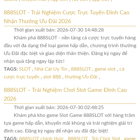
888SLOT - Trải Nghiệm Cược Trực Tuyến Đỉnh Cao
Nhận Thưởng Ưu Đãi 2026
Thời gian xuất bản: 2026-07-30 14:48:28
Khám phá 888SLOT - nền tảng cá cược trực tuyến hàng
đầu với đa dạng thể loại game hấp dẫn, chương trình thưởng
Ưu Đãi đặc biệt và giao diện thân thiện. Đăng ký ngay để
nhận quà tặng ngay lập tức!
TAGS:
SLOT
,
Nhà Cái Uy Tín
,
888SLOT
,
game slot
,
cá
cược trực tuyến
,
slot 888
,
thưởng Ưu Đãi
,
888SLOT – Trải Nghiệm Chơi Slot Game Đỉnh Cao
2026
Thời gian xuất bản: 2026-07-30 02:48:25
Khám phá kho game Slot Game 888SLOT với hàng trăm
tựa game hấp dẫn, khuyến mãi khủng và trải nghiệm giải trí
đỉnh cao. Đăng ký ngay để nhận ưu đãi đặc biệt!
TAGS:
888SLOT chính thức
,
888SLOT
,
Trò Chơi Slot
,
game