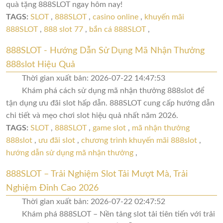
quà tặng 888SLOT ngay hôm nay!
TAGS:
SLOT
,
888SLOT
,
casino online
,
khuyến mãi
888SLOT
,
888 slot 77
,
bắn cá 888SLOT
,
888SLOT - Hướng Dẫn Sử Dụng Mã Nhận Thưởng
888slot Hiệu Quả
Thời gian xuất bản: 2026-07-22 14:47:53
Khám phá cách sử dụng mã nhận thưởng 888slot để
tận dụng ưu đãi slot hấp dẫn. 888SLOT cung cấp hướng dẫn
chi tiết và mẹo chơi slot hiệu quả nhất năm 2026.
TAGS:
SLOT
,
888SLOT
,
game slot
,
mã nhận thưởng
888slot
,
ưu đãi slot
,
chương trình khuyến mãi 888slot
,
hướng dẫn sử dụng mã nhận thưởng
,
888SLOT – Trải Nghiệm Slot Tải Mượt Mà, Trải
Nghiệm Đỉnh Cao 2026
Thời gian xuất bản: 2026-07-22 02:47:52
Khám phá 888SLOT – Nền tảng slot tải tiên tiến với trải