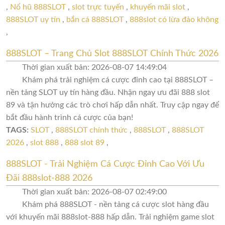
,
Nổ hũ 888SLOT
,
slot trực tuyến
,
khuyến mãi slot
,
888SLOT uy tín
,
bắn cá 888SLOT
,
888slot có lừa đảo không
,
888SLOT – Trang Chủ Slot 888SLOT Chính Thức 2026
Thời gian xuất bản: 2026-08-07 14:49:04
Khám phá trải nghiệm cá cược đỉnh cao tại 888SLOT –
nền tảng SLOT uy tín hàng đầu. Nhận ngay ưu đãi 888 slot
89 và tận hưởng các trò chơi hấp dẫn nhất. Truy cập ngay để
bắt đầu hành trình cá cược của bạn!
TAGS:
SLOT
,
888SLOT chính thức
,
888SLOT
,
888SLOT
2026
,
slot 888
,
888 slot 89
,
888SLOT - Trải Nghiệm Cá Cược Đỉnh Cao Với Ưu
Đãi 888slot-888 2026
Thời gian xuất bản: 2026-08-07 02:49:00
Khám phá 888SLOT - nền tảng cá cược slot hàng đầu
với khuyến mãi 888slot-888 hấp dẫn. Trải nghiệm game slot