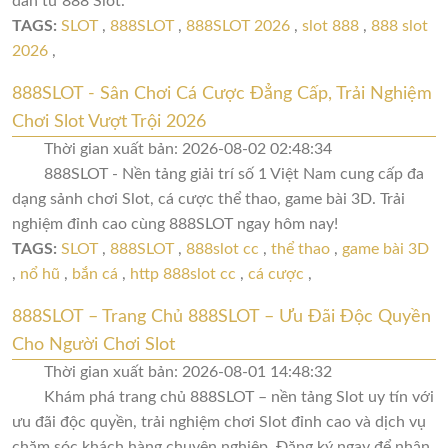
dẫn từ 888 Slot.
TAGS:
SLOT
,
888SLOT
,
888SLOT 2026
,
slot 888
,
888 slot
2026
,
888SLOT - Sân Chơi Cá Cược Đẳng Cấp, Trải Nghiệm
Chơi Slot Vượt Trội 2026
Thời gian xuất bản: 2026-08-02 02:48:34
888SLOT - Nền tảng giải trí số 1 Việt Nam cung cấp đa
dạng sảnh chơi Slot, cá cược thể thao, game bài 3D. Trải
nghiệm đỉnh cao cùng 888SLOT ngay hôm nay!
TAGS:
SLOT
,
888SLOT
,
888slot cc
,
thể thao
,
game bài 3D
,
nổ hũ
,
bắn cá
,
http 888slot cc
,
cá cược
,
888SLOT – Trang Chủ 888SLOT – Ưu Đãi Độc Quyền
Cho Người Chơi Slot
Thời gian xuất bản: 2026-08-01 14:48:32
Khám phá trang chủ 888SLOT – nền tảng Slot uy tín với
ưu đãi độc quyền, trải nghiệm chơi Slot đỉnh cao và dịch vụ
chăm sóc khách hàng chuyên nghiệp. Đăng ký ngay để nhận