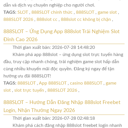
dẫn và dịch vụ chuyên nghiệp cho người chơi.
TAGS:
SLOT
,
888SLOT chính thức
,
888SLOT
,
game slot
,
888SLOT 2026
,
888slot cc
,
888slot cc không bị chặn
,
888SLOT – Ứng Dụng App 888slot Trải Nghiệm Slot
Đỉnh Cao 2026
Thời gian xuất bản: 2026-07-28 14:48:20
Khám phá app 888slot – ứng dụng slot trực tuyến hàng
đầu, truy cập nhanh chóng, trải nghiệm game slot hấp dẫn
cùng nhiều khuyến mãi độc quyền. Đăng ký ngay để tận
hưởng ưu đãi 888SLOT!
TAGS:
888SLOT
,
App 888SLOT
,
casino 888SLOT
,
game
slot
,
slot trực tuyến
,
888SLOT 2026
,
888SLOT – Hướng Dẫn Đăng Nhập 888slot Freebet
Login, Nhận Thưởng Ngay 2026
Thời gian xuất bản: 2026-07-28 02:48:18
Khám phá cách đăng nhập 888slot freebet login nhanh