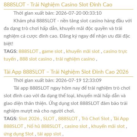
888SLOT - Trải Nghiệm Casino Slot Đỉnh Cao
Thời gian xuất bản: 2026-07-20 00:33:10
Khám phá 888SLOT - nền tảng slot casino hàng đầu với
đa dạng trò chơi hấp dẫn, khuyến mãi độc quyền và trải
nghiệm cá cược đỉnh cao. Đăng ký ngay để nhận ưu đãi đặc
biệt!
TAGS:
888SLOT
,
game slot
,
khuyến mãi slot
,
casino trực
tuyến
,
888 slot casino
,
trải nghiệm casino
,
Tải App 888SLOT – Trải Nghiệm Slot Đỉnh Cao 2026
Thời gian xuất bản: 2026-07-19 12:33:09
Tải app 888SLOT ngay hôm nay để trải nghiệm trò chơi
slot đỉnh cao với đa dạng thể loại, khuyến mãi hấp dẫn và
giao diện thân thiện. Ứng dụng slot 888SLOT đảm bảo trải
nghiệm mượt mà cho người chơi.
TAGS:
Slot 2026
,
SLOT
,
888SLOT
,
Trò Chơi Slot
,
Tải App
888SLOT
,
Nổ hũ 888SLOT
,
casino slot
,
khuyến mãi slot
,
ứng dụng Slot
,
tải app slot
,