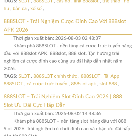
TAGS:
SLOT
,
888SLOT
,
casino
,
link 888slot
,
thể thao
,
nổ
hũ
,
bắn cá
,
xổ số
,
888SLOT - Trải Nghiệm Cược Đỉnh Cao Với 888slot
APK 2026
Thời gian xuất bản: 2026-08-03 02:48:37
Khám phá 888SLOT - nền tảng cá cược trực tuyến hàng
đầu với 888slot APK, 888slot, 888 slot. Tận hưởng trải
nghiệm cá cược đỉnh cao cùng ưu đãi hấp dẫn nhất năm
2026.
TAGS:
SLOT
,
888SLOT chính thức
,
888SLOT
,
Tải App
888SLOT
,
cá cược trực tuyến
,
888slot apk
,
slot 888
,
888SLOT – Trải Nghiệm Slot Đỉnh Cao 2026 | 888
Slot Ưu Đãi Cực Hấp Dẫn
Thời gian xuất bản: 2026-08-02 14:48:36
Khám phá 888SLOT – nền tảng slot hàng đầu với 888
Slot 2026. Trải nghiệm trò chơi đỉnh cao và nhận ưu đãi hấp