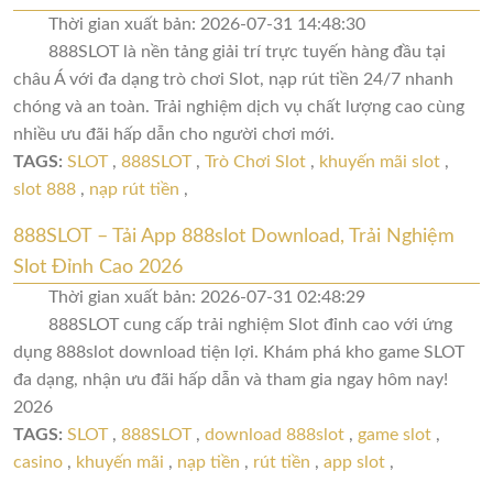
Thời gian xuất bản: 2026-07-31 14:48:30
888SLOT là nền tảng giải trí trực tuyến hàng đầu tại
châu Á với đa dạng trò chơi Slot, nạp rút tiền 24/7 nhanh
chóng và an toàn. Trải nghiệm dịch vụ chất lượng cao cùng
nhiều ưu đãi hấp dẫn cho người chơi mới.
TAGS:
SLOT
,
888SLOT
,
Trò Chơi Slot
,
khuyến mãi slot
,
slot 888
,
nạp rút tiền
,
888SLOT – Tải App 888slot Download, Trải Nghiệm
Slot Đỉnh Cao 2026
Thời gian xuất bản: 2026-07-31 02:48:29
888SLOT cung cấp trải nghiệm Slot đỉnh cao với ứng
dụng 888slot download tiện lợi. Khám phá kho game SLOT
đa dạng, nhận ưu đãi hấp dẫn và tham gia ngay hôm nay!
2026
TAGS:
SLOT
,
888SLOT
,
download 888slot
,
game slot
,
casino
,
khuyến mãi
,
nạp tiền
,
rút tiền
,
app slot
,