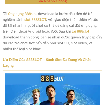
Và Nhanh Chóng
Tải
ứng dụng 888slot
download là bước đầu tiên để trải
nghiệm sảnh
slot 888SLOT
. Với giao diện thân thiện và tốc
độ tải nhanh, người chơi có thể dễ dàng cài đặt ứng dụng
trên điện thoại Android hoặc iOS. Sau khi
tải 888slot
download thành công, bạn sẽ nhận được quyền truy cập đầy
đủ các trò chơi slot hấp dẫn như slot 3D, slot video, và
nhiều thể loại slot khác.
Ưu Điểm Của 888SLOT – Sảnh Slot Đa Dạng Và Chất
Lượng