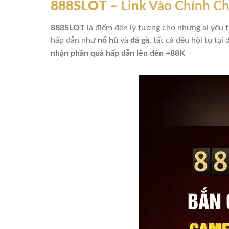
888SLOT
– Link Vào Chính C
888SLOT
là điểm đến lý tưởng cho những ai yêu t
hấp dẫn như
nổ hũ
và
đá gà
, tất cả đều hội tụ tạ
nhận phần quà hấp dẫn lên đến +88K