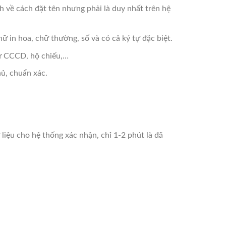
h về cách đặt tên nhưng phải là duy nhất trên hệ
 in hoa, chữ thường, số và có cả ký tự đặc biệt.
hư CCCD, hộ chiếu,…
hủ, chuẩn xác.
 liệu cho hệ thống xác nhận, chỉ 1-2 phút là đã