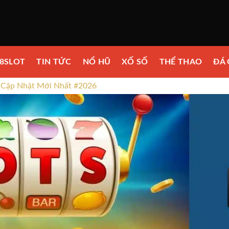
8SLOT
TIN TỨC
NỔ HŨ
XỐ SỐ
THỂ THAO
ĐÁ 
ủ Cập Nhật Mới Nhất #2026