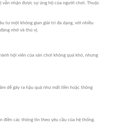
vị vẫn nhận được sự ủng hộ của người chơi. Thuộc
u tư một không gian giải trí đa dạng, với nhiều
đáng nhớ và thú vị.
hành hội viên của sân chơi không quá khó, nhưng
nhầm dễ gây ra hậu quả như mất tiền hoặc thông
n điền các thông tin theo yêu cầu của hệ thống.