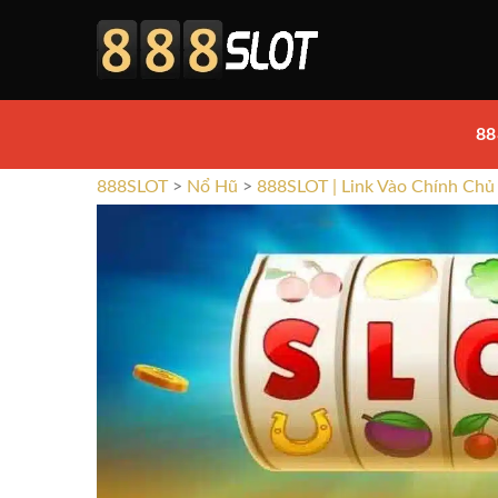
88
888SLOT
>
Nổ Hũ
>
888SLOT | Link Vào Chính Ch