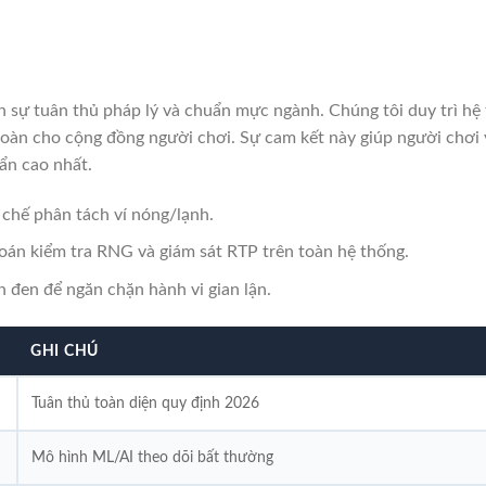
n sự tuân thủ pháp lý và chuẩn mực ngành. Chúng tôi duy trì hệ 
oàn cho cộng đồng người chơi. Sự cam kết này giúp người chơi y
ẩn cao nhất.
ơ chế phân tách ví nóng/lạnh.
oán kiểm tra RNG và giám sát RTP trên toàn hệ thống.
h đen để ngăn chặn hành vi gian lận.
GHI CHÚ
Tuân thủ toàn diện quy định 2026
Mô hình ML/AI theo dõi bất thường