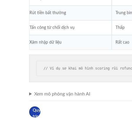
Rút tiền bất thường
Trung bì
Tấn công từ chối dịch vụ
Thấp
Xâm nhập dữ liệu
Rất cao
// Ví dụ sơ khai mô hình scoring rủi rofun
Xem mô phỏng vận hành AI
Quy
trình
vận
hành