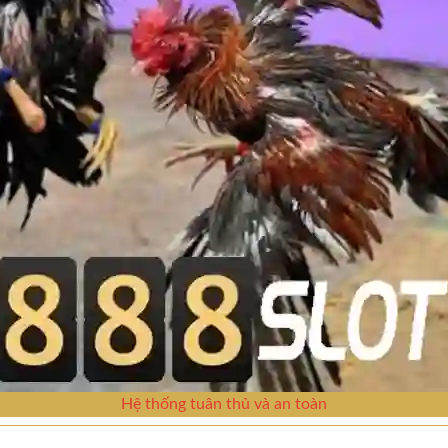
Hệ thống tuân thủ và an toàn