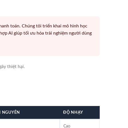
thanh toán. Chúng tôi triển khai mô hình học
 hợp AI giúp tối ưu hóa trải nghiệm người dùng
ây thiệt hại.
I NGUYÊN
ĐỘ NHẠY
Cao