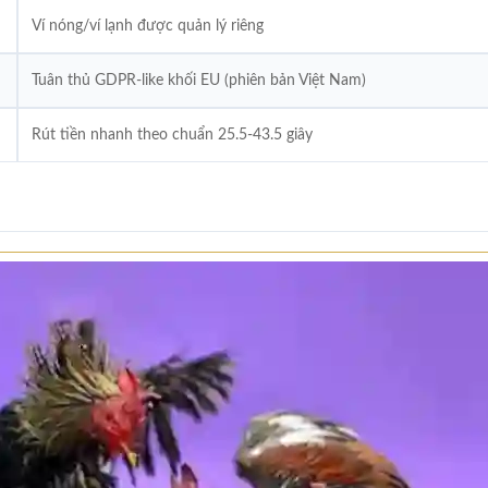
Ví nóng/ví lạnh được quản lý riêng
Tuân thủ GDPR-like khối EU (phiên bản Việt Nam)
Rút tiền nhanh theo chuẩn 25.5-43.5 giây