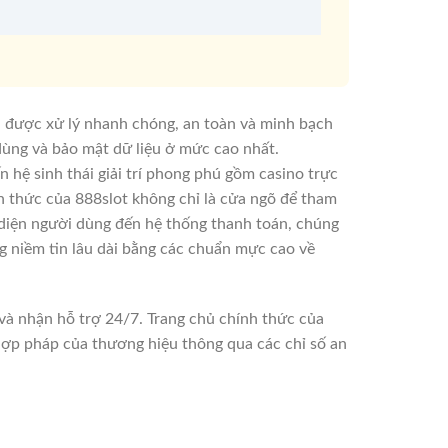
ch được xử lý nhanh chóng, an toàn và minh bạch
 dùng và bảo mật dữ liệu ở mức cao nhất.
 hệ sinh thái giải trí phong phú gồm casino trực
nh thức của 888slot không chỉ là cửa ngõ để tham
o diện người dùng đến hệ thống thanh toán, chúng
ng niềm tin lâu dài bằng các chuẩn mực cao về
 và nhận hỗ trợ 24/7. Trang chủ chính thức của
h hợp pháp của thương hiệu thông qua các chỉ số an