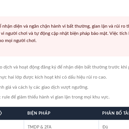
ể nhận diện và ngăn chặn hành vi bất thường, gian lận và rủi ro 
h vi người chơi và tự động cập nhật biện pháp bảo mật. Việc tích
ho mọi người chơi.
o dịch và hoạt động đăng ký để nhận diện bất thường trước khi g
ực hai lớp được kích hoạt khi có dấu hiệu rủi ro cao.
ánh giá và cách ly các giao dịch vượt ngưỡng.
 rule để giảm thiểu hành vi gian lận trong mọi khu vực.
Ộ
BIỆN PHÁP
PHÂN BỔ TÀ
TMDP & 2FA
Đủ