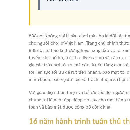
888slot không chỉ là sàn chơi mà còn là đối tác 
cho người chơi ở Việt Nam. Trang chủ chính thức 
888slot tự hào là thương hiệu hàng đầu với di sản
tuyến, slot nổ hũ, trò chơi live casino và cá cượ
gia các trò chơi tối ưu mà còn là nền tảng cam kế
tôi liên tục tối ưu để rút tiền nhanh, bảo mật t
minh bạch, bảo vệ dữ liệu và trách nhiệm xã hội t
Với giao diện thân thiện và tối ưu tốc độ, người 
chúng tôi là nền tảng đáng tin cậy cho mọi hành t
toàn và bảo mật được công bố công khai.
16 năm hành trình tuân thủ t