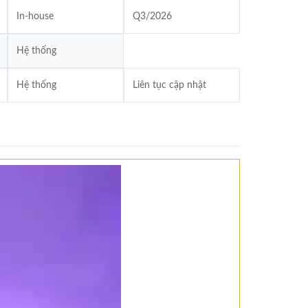
In-house
Q3/2026
Hệ thống
Hệ thống
Liên tục cập nhật