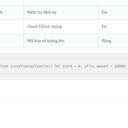
nh
Kiểm tra định kỳ
Đủ
Cloud DDoS chống
Đủ
Mã hóa số lượng lớn
Rộng
ction scoreTransaction(tx){ let score = 0; if(tx.amount > 10000)