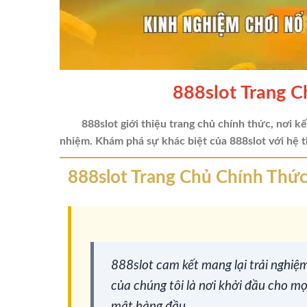
888slot Trang C
888slot giới thiệu trang chủ chính thức, nơi k
nhiệm. Khám phá sự khác biệt của 888slot với hệ t
888slot Trang Chủ Chính Thức
888slot cam kết mang lại trải nghiệm
của chúng tôi là nơi khởi đầu cho mọi 
mật hàng đầu.