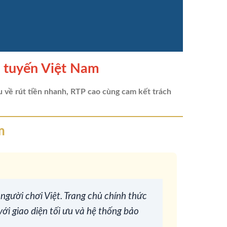
c tuyến Việt Nam
ưu về rút tiền nhanh, RTP cao cùng cam kết trách
m
người chơi Việt. Trang chủ chính thức
 với giao diện tối ưu và hệ thống bảo